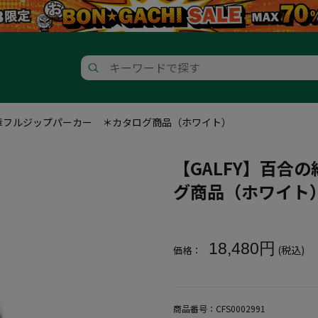
紋章フルジップパーカー ＊カタログ商品（ホワイト）
【GALFY】百合
グ商品（ホワイト
大きいサイズ メンズ 【GAL
18,480円
(税込)
価格：
商品番号：
CFS0002991