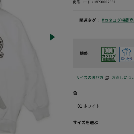
商品コード：
MFS0002991
関連タグ
：
#カタログ掲載商
機能
サイズの選び方
お直しにつ
色
サイズを選ぶ