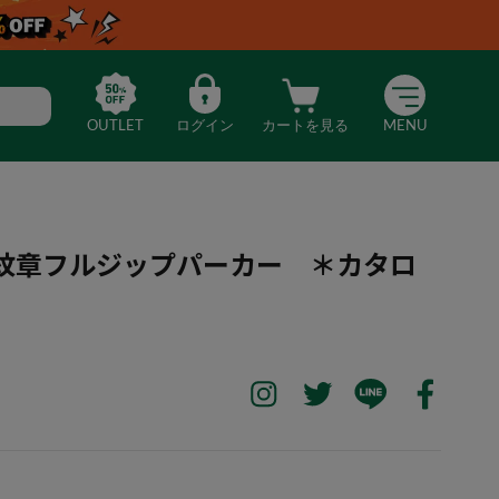
OUTLET
ログイン
カートを見る
MENU
の紋章フルジップパーカー ＊カタロ
）
FY】百合の紋章フルジップパーカー ＊カタログ商品（ホワイト）