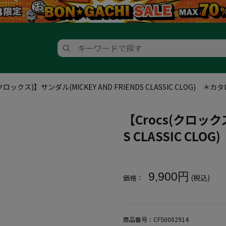
(クロックス)】サンダル(MICKEY AND FRIENDS CLASSIC CLOG) ＊
【Crocs(クロックス
S CLASSIC CL
大きいサイズ メンズ 【Crocs(クロ
9,900円
(税込)
価格：
商品番号：
CFS0002914