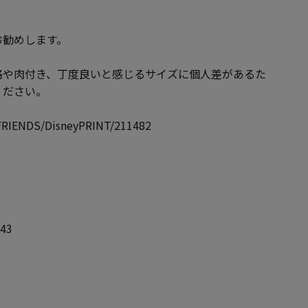
お勧めします。
格や肉付き、丁度良いと感じるサイズに個人差があるた
ください。
RIENDS/DisneyPRINT/211482
43