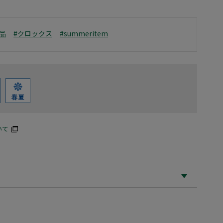
品
#クロックス
#summeritem
いて