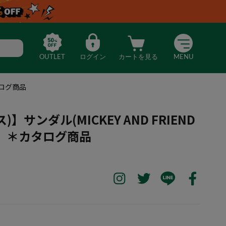
OUTLET
ログイン
カートを見る
MENU
カタログ商品
)】サンダル(MICKEY AND FRIEND
OG) ＊カタログ商品
ックス)】サンダル(MICKEY AND FRIENDS CLASSIC CLOG) ＊カ