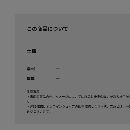
この商品について
仕様
素材
―
機能
―
注意事項
・画面の商品の色、イメージについては現品と多少の違いがある場合が
せ。
・WEB価格はオンラインショップの販売価格となります。店頭とは、一
合がございます。