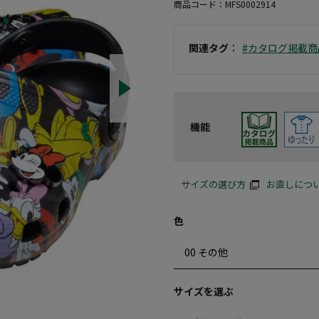
商品コード：
MFS0002914
関連タグ
：
#カタログ掲載商
機能
サイズの選び方
お直しにつ
色
サイズを選ぶ