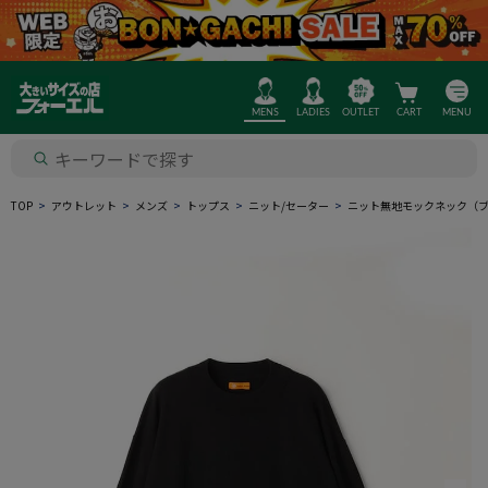
MENS
LADIES
OUTLET
CART
MENU
TOP
アウトレット
メンズ
トップス
ニット/セーター
ニット無地モックネック（