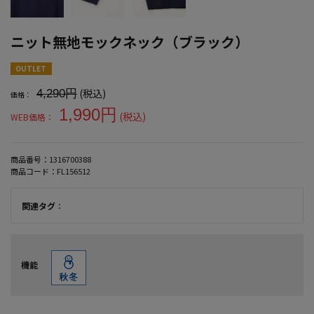
ニット無地モックネック（ブラック）
大きいサイズ メンズ ニット無地モックネック（ブラック）
OUTLET
(税込)
4,290円
価格：
1,990円
(税込)
WEB価格：
商品番号：
1316700388
商品コード：
FL156512
関連タグ
：
機能