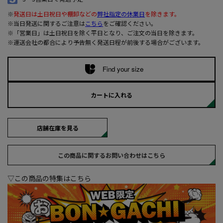
※
発送日は土日祝日や棚卸などの
弊社指定の休業日
を除きます。
※当日発送に関するご注意は
こちら
をご確認ください。
※「営業日」は土日祝日を除く平日となり、ご注文の当日を除きます。
※運送会社の都合により予告無く発送日程が前後する場合がございます。
Find your size
カートに入れる
店舗在庫を見る
この商品に関するお問い合わせはこちら
▽この商品の特集はこちら