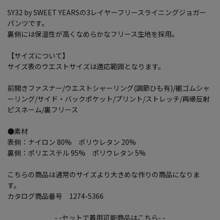
SY32 by SWEET YEARSの3レイヤーフリースライニングジョガー
パンツです。
裏側には保温性が高くなめらかなフリース生地を採用。
【サイズについて】
サイズ表のウエストサイズは適応範囲となります。
前開きファスナー/ウエストシャーリング(調節ひも有)/裾ゴムシャ
ーリング/サイド・バックポケット/プリント/ストレッチ/再帰反射
ピスネーム/裏フリース
●素材
表側：ナイロン 80% ポリウレタン 20%
裏側：ポリエステル 95% ポリウレタン 5%
こちらの商品は通常のサイズより大きめな作りの商品になりま
す。
カタログ商品番号 1274-5366
- -セットで着用可能商品はこちら- -