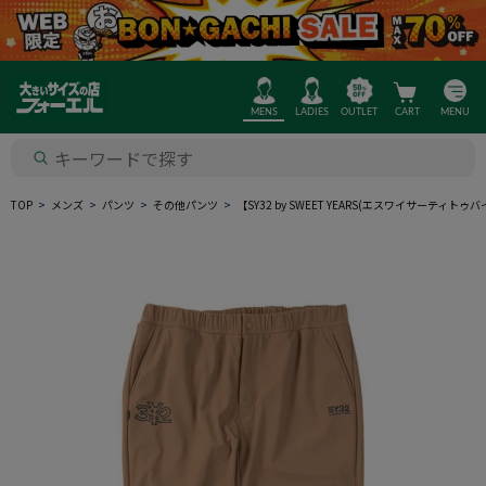
MENS
LADIES
OUTLET
CART
MENU
TOP
メンズ
パンツ
その他パンツ
【SY32 by SWEET YEARS(エスワイサ