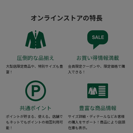
オンラインストアの特長
圧倒的な品揃え
お買い得情報満載
大型店限定商品や、特別サイズも豊
会員限定クーポンや、限定価格で購
富！
入できる！
共通ポイント
豊富な商品情報
ポイントが貯まる、使える。店舗で
サイズ詳細・ディテールなどお客様
もネットでもポイントの相互利用可
の購入をサポート！商品により店頭
能！
在庫も表示。