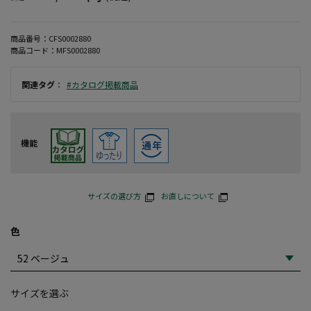
商品番号：
CFS0002880
商品コード：
MFS0002880
関連タグ
：
#カタログ掲載商品
機能
サイズの選び方
お直しについて
色
サイズを選ぶ