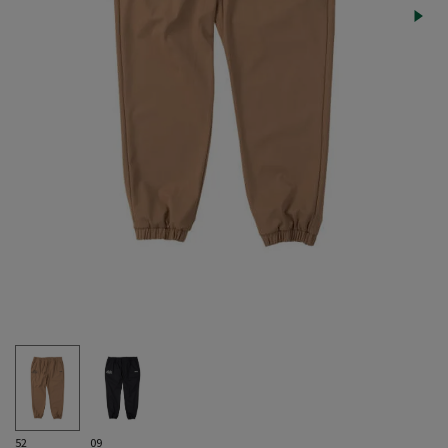
52
09