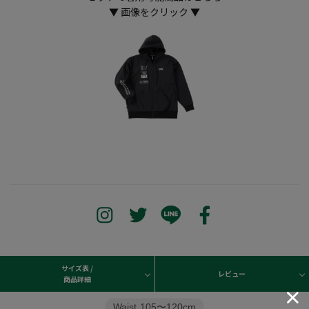
▼ 画像をクリック ▼
サイズ表 /
レビュー
商品詳細
Waist
105〜120cm