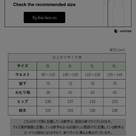
Check the recommended size
Try this item on