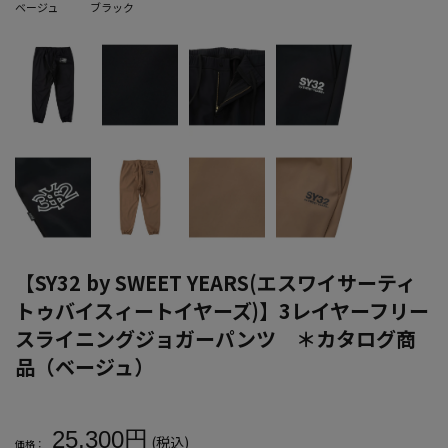
ベージュ
ブラック
【SY32 by SWEET YEARS(エスワイサーティ
トゥバイスィートイヤーズ)】3レイヤーフリー
スライニングジョガーパンツ ＊カタログ商
品（ベージュ）
大きいサイズ メンズ 【SY32 by SWEET YEARS(エスワ
25,300円
(税込)
価格：