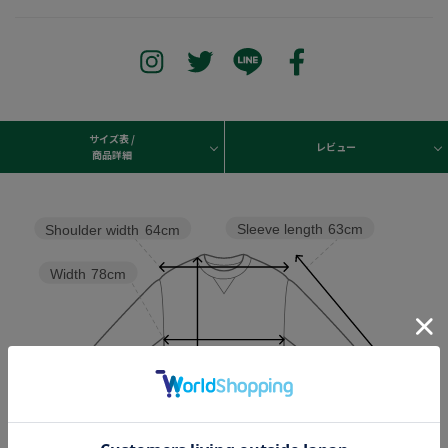
サイズ表 /
レビュー
商品詳細
Sleeve length
63cm
Shoulder width
64cm
Width
78cm