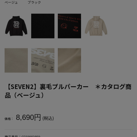
ベージュ
ブラック
【SEVEN2】裏毛プルパーカー ＊カタログ商
品（ベージュ）
大きいサイズ メンズ 【SEVEN2】裏毛プルパーカー ＊カタログ商
8,690円
(税込)
価格：
商品番号：
CFS0002859