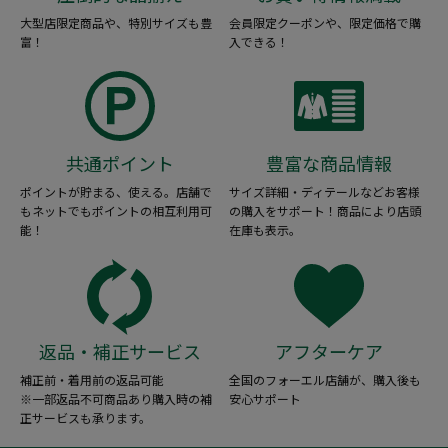
大型店限定商品や、特別サイズも豊
会員限定クーポンや、限定価格で購
富！
入できる！
共通ポイント
豊富な商品情報
ポイントが貯まる、使える。店舗で
サイズ詳細・ディテールなどお客様
もネットでもポイントの相互利用可
の購入をサポート！商品により店頭
能！
在庫も表示。
返品・補正サービス
アフターケア
補正前・着用前の返品可能
全国のフォーエル店舗が、購入後も
※一部返品不可商品あり購入時の補
安心サポート
正サービスも承ります。