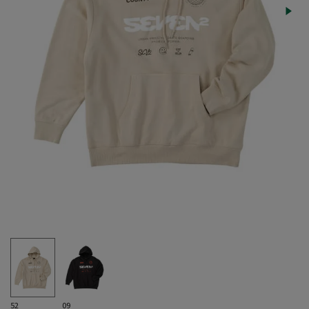
52
09