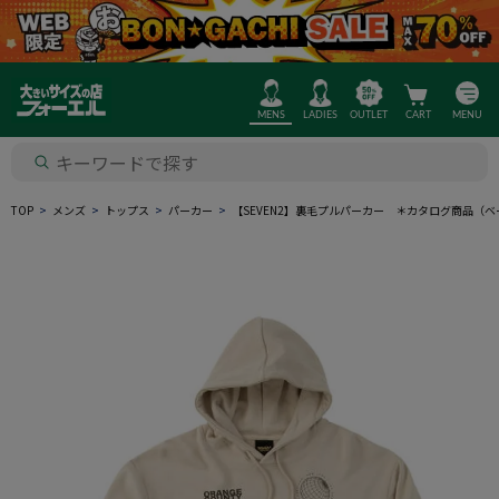
MENS
LADIES
OUTLET
CART
MENU
TOP
メンズ
トップス
パーカー
【SEVEN2】裏毛プルパーカー ＊カタログ商品（ベ