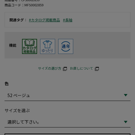
商品コード：
MFS0002859
関連タグ
：
#カタログ掲載商品
#長袖
機能
サイズの選び方
お直しについて
色
サイズを選ぶ