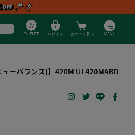
OUTLET
ログイン
カートを見る
MENU
(ニューバランス)】420M UL420MABD
nce(ニューバランス)】420M UL420MABD