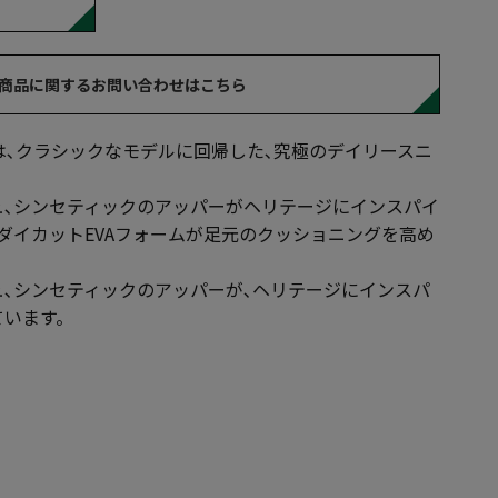
商品に関するお問い合わせはこちら
v2は､クラシックなモデルに回帰した､究極のデイリースニ
ュ､シンセティックのアッパーがヘリテージにインスパイ
ダイカットEVAフォームが足元のクッショニングを高め
。
ュ､シンセティックのアッパーが､ヘリテージにインスパ
ています。