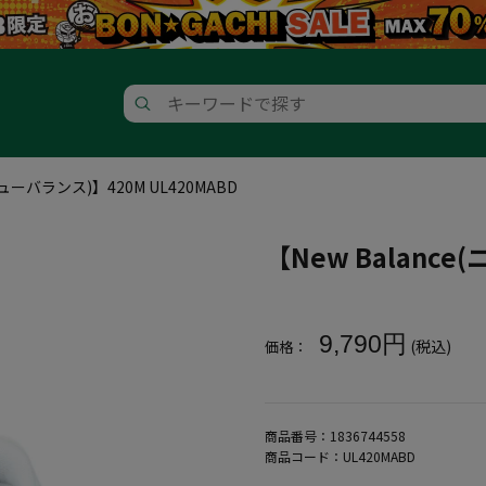
(ニューバランス)】420M UL420MABD
【New Balance
大きいサイズ メンズ 【New Bala
9,790円
(税込)
価格：
商品番号：
1836744558
商品コード：
UL420MABD