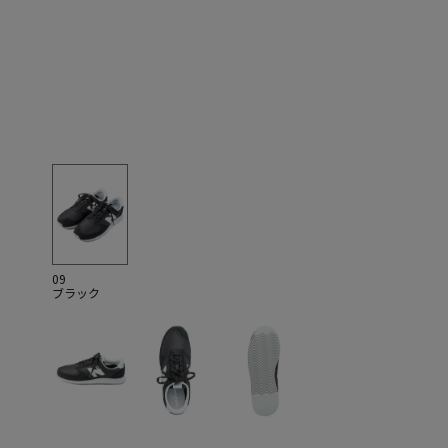
09
ブラック