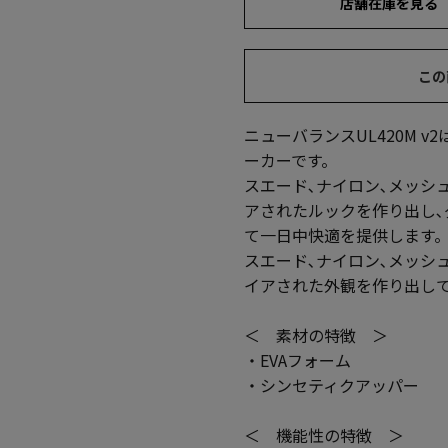
店舗在庫を見る
この
ニューバランスUL420M 
ーカーです。
スエード､ナイロン､メッシ
アされたルックを作り出し､
て一日中快適を提供します
スエード､ナイロン､メッシ
イアされた外観を作り出し
＜ 素材の特徴 ＞
・EVAフォーム
・シンセティクアッパー
＜ 機能性の特徴 ＞