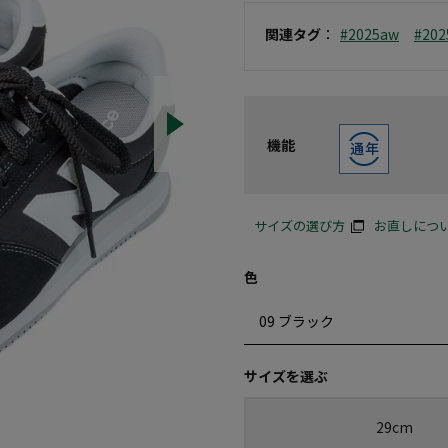
関連タグ
：
#2025aw
#20
機能
サイズの選び方
お直しにつ
色
サイズを選ぶ
29cm