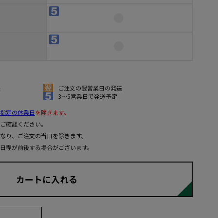
送
ご注文の翌営業日の発送
3～5営業日で発送予定
指定の休業日
を除きます。
ご確認ください。
なり、ご注文の当日を除きます。
日程が前後する場合がございます。
カートに入れる