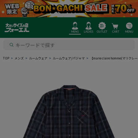
MENS
LADIES
OUTLET
CART
MENU
TOP
メンズ
ルームウェア
ルームウェア/パジャマ
【marie claire homme