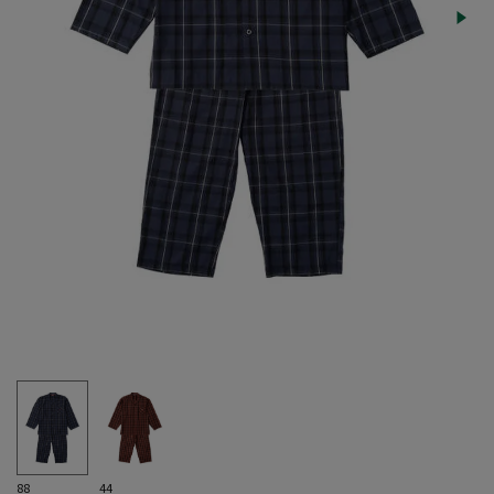
88
44