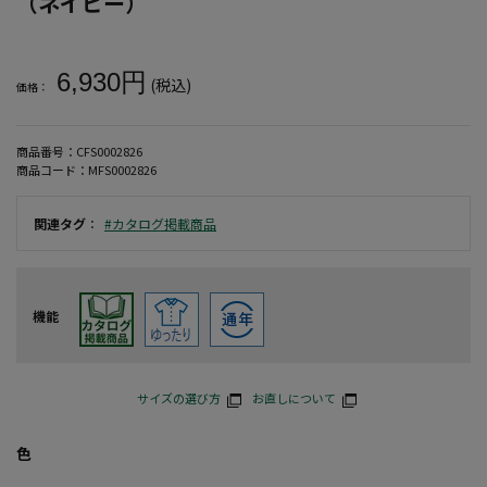
（ネイビー）
大きいサイズ メンズ 【marie claire homme(マリクレール
6,930円
(税込)
価格：
商品番号：
CFS0002826
商品コード：
MFS0002826
関連タグ
：
#カタログ掲載商品
機能
サイズの選び方
お直しについて
色