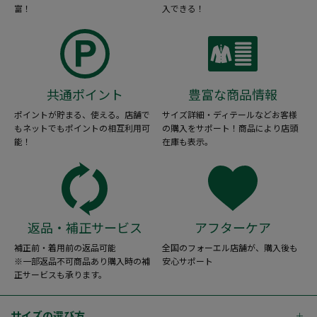
富！
入できる！
共通ポイント
豊富な商品情報
ポイントが貯まる、使える。店舗で
サイズ詳細・ディテールなどお客様
もネットでもポイントの相互利用可
の購入をサポート！商品により店頭
能！
在庫も表示。
返品・補正サービス
アフターケア
補正前・着用前の返品可能
全国のフォーエル店舗が、購入後も
※一部返品不可商品あり購入時の補
安心サポート
正サービスも承ります。
サイズの選び方