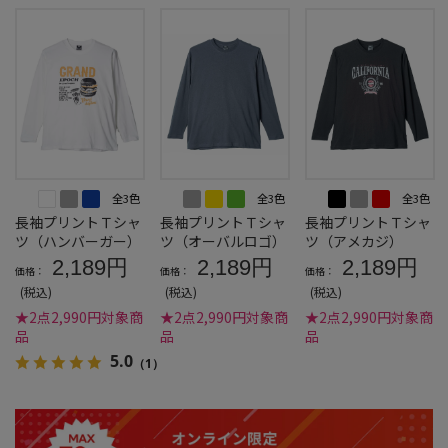
全3色
全3色
全3色
長袖プリントＴシャ
長袖プリントＴシャ
長袖プリントＴシャ
ツ（ハンバーガー）
ツ（オーバルロゴ）
ツ（アメカジ）
2,189円
2,189円
2,189円
価格：
価格：
価格：
(税込)
(税込)
(税込)
★2点2,990円対象商
★2点2,990円対象商
★2点2,990円対象商
品
品
品
5.0
（1）