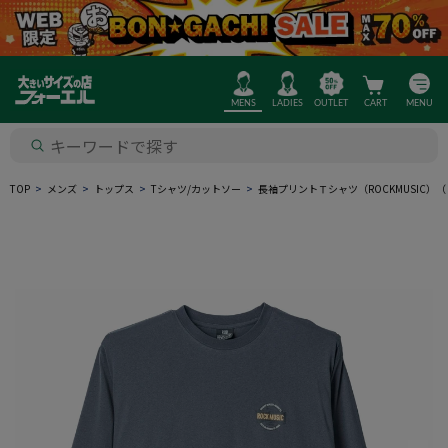
MENS
LADIES
OUTLET
CART
MENU
TOP
メンズ
トップス
Tシャツ/カットソー
長袖プリントＴシャツ（ROCKMUSIC）