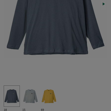
18
15
69