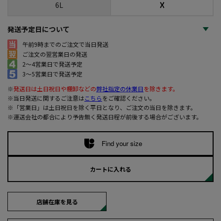
☓
6L
発送予定日について
午前9時までのご注文で当日発送
ご注文の翌営業日の発送
2～4営業日で発送予定
3～5営業日で発送予定
※
発送日は土日祝日や棚卸などの
弊社指定の休業日
を除きます。
※当日発送に関するご注意は
こちら
をご確認ください。
※「営業日」は土日祝日を除く平日となり、ご注文の当日を除きます。
※運送会社の都合により予告無く発送日程が前後する場合がございます。
Find your size
カートに入れる
店舗在庫を見る