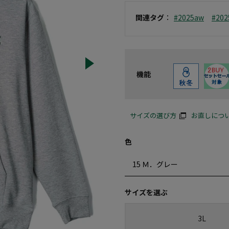
関連タグ
：
#2025aw
#20
機能
サイズの選び方
お直しにつ
色
サイズを選ぶ
3L