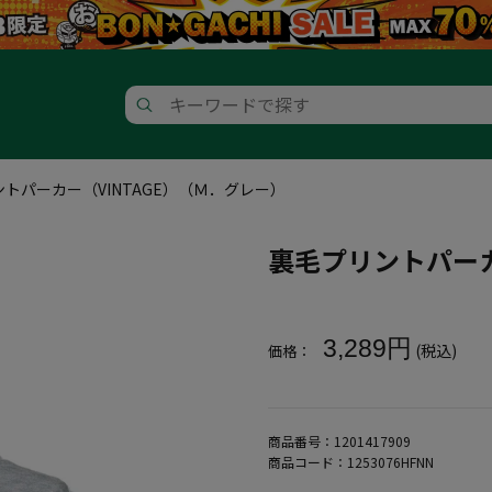
トパーカー（VINTAGE）（Ｍ．グレー）
裏毛プリントパーカ
大きいサイズ メンズ 裏毛プリン
3,289円
(税込)
価格：
商品番号：
1201417909
商品コード：
1253076HFNN