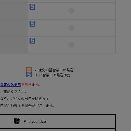
送
ご注文の翌営業日の発送
3～5営業日で発送予定
指定の休業日
を除きます。
ご確認ください。
なり、ご注文の当日を除きます。
日程が前後する場合がございます。
Find your size