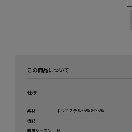
この商品について
仕様
素材
ポリエステル65% 綿35%
機能
着用シーズン
秋