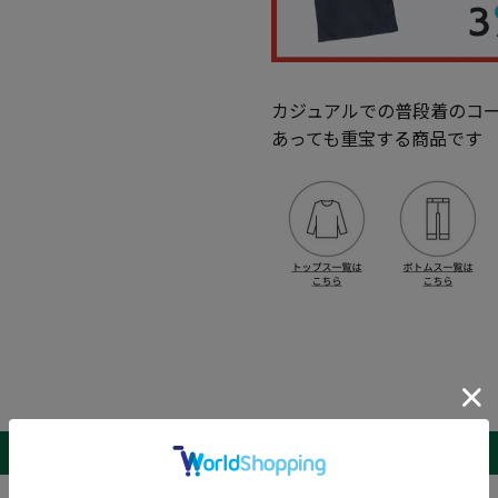
カジュアルでの普段着のコ
あっても重宝する商品です