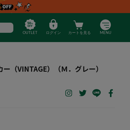
OUTLET
ログイン
カートを見る
MENU
ー（VINTAGE）（Ｍ．グレー）
トパーカー（VINTAGE）（Ｍ．グレー）