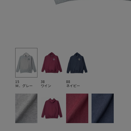
15
38
88
Ｍ．グレー
ワイン
ネイビー