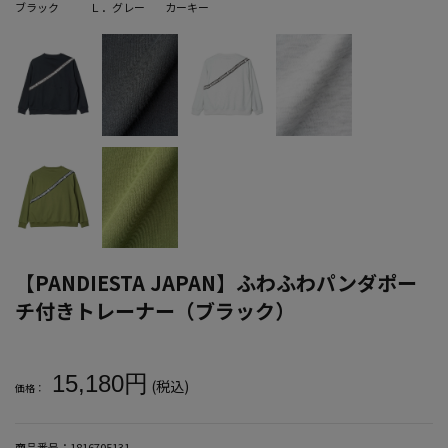
ブラック
Ｌ．グレー
カーキー
【PANDIESTA JAPAN】ふわふわパンダポー
チ付きトレーナー（ブラック）
大きいサイズ メンズ 【PANDIESTA JAPAN】ふわふわパンダポ
15,180円
(税込)
価格：
商品番号：
1816705131