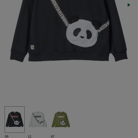
09
12
67