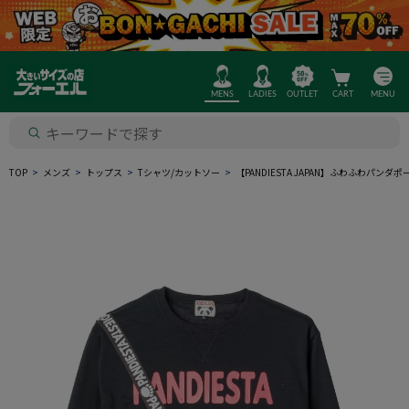
MENS
LADIES
OUTLET
CART
MENU
TOP
メンズ
トップス
Tシャツ/カットソー
【PANDIESTA JAPAN】ふわふわパ