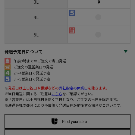
☓
3L
4L
5L
発送予定日について
午前9時までのご注文で当日発送
ご注文の翌営業日の発送
2～4営業日で発送予定
3～5営業日で発送予定
※
発送日は土日祝日や棚卸などの
弊社指定の休業日
を除きます。
※当日発送に関するご注意は
こちら
をご確認ください。
※「営業日」は土日祝日を除く平日となり、ご注文の当日を除きます。
※運送会社の都合により予告無く発送日程が前後する場合がございます。
Find your size