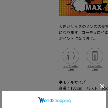
大きいサイズのメンズの長
になります。コーデュロイ
ポイントになります。
◆モデルサイズ
身長：183cm バスト：95
◆着用サイズ 3L