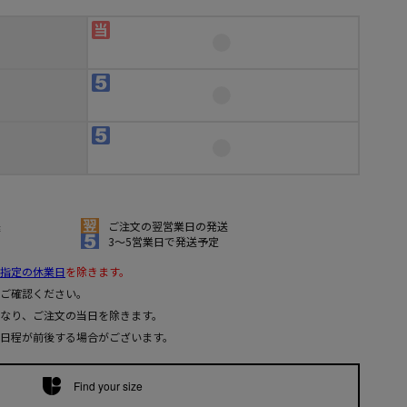
送
ご注文の翌営業日の発送
3～5営業日で発送予定
指定の休業日
を除きます。
ご確認ください。
なり、ご注文の当日を除きます。
日程が前後する場合がございます。
Find your size