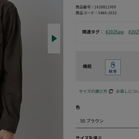
商品番号：
1628811969
商品コード：
5460-2032
関連タグ
：
#2025aw
#20
機能
サイズの選び方
お直しにつ
色
サイズを選ぶ