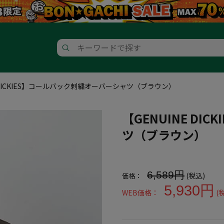
E DICKIES】コールバック刺繍オーバーシャツ（ブラウン）
【GENUINE D
ツ（ブラウン）
大きいサイズ メンズ 【GENUI
6,589円
(税込)
価格：
5,930円
WEB価格：
(