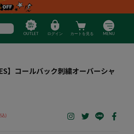
OUTLET
ログイン
カートを見る
MENU
ICKIES】コールバック刺繍オーバーシャ
NE DICKIES】コールバック刺繍オーバーシャツ（ブラウン）
税込)