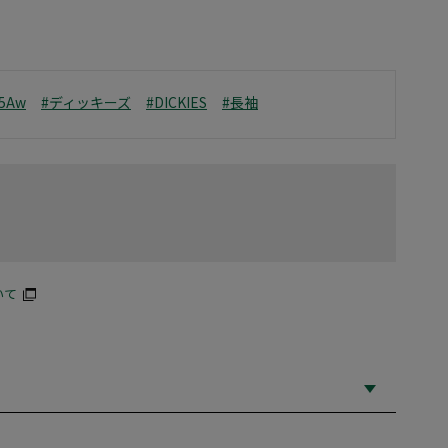
25Aw
#ディッキーズ
#DICKIES
#長袖
いて