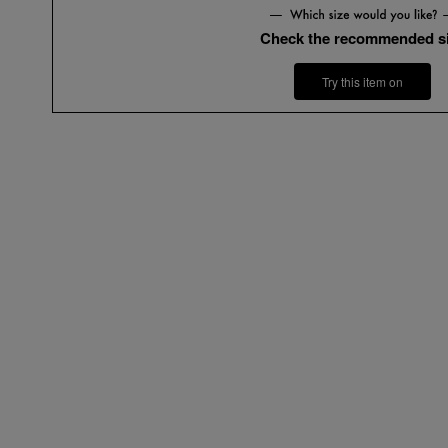
Check the recommended s
Try this item on