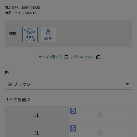
商品番号：
1393401288
商品コード：
K80212
機能
サイズの選び方
お直しについて
色
サイズを選ぶ
LL
3L