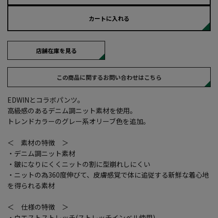
カートに入れる
店舗在庫を見る
この商品に関するお問い合わせはこちら
EDWINとコラボパンツ。
高級感のあるデニム調ニット素材を使用。
トレンドカラーのグレー系オリーブ色を追加。
＜ 素材の特徴 ＞
・デニム調ニット素材
・皺になりにくくニットの割に型崩れしにくい
・ニットの為360度伸びて、皮膚感覚で体に追従する新鮮な着心地
を得られる素材
＜ 仕様の特徴 ＞
・ウエストストレッチ(ストレッチインベル使用)