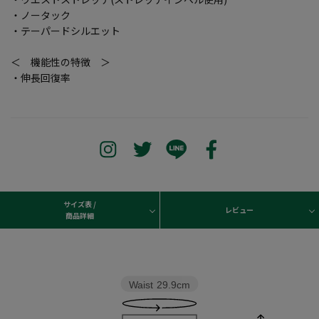
・ノータック
・テーパードシルエット
＜ 機能性の特徴 ＞
・伸長回復率
サイズ表 /
レビュー
商品詳細
Waist
29.9cm