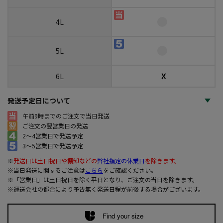
4L
5L
☓
6L
発送予定日について
午前9時までのご注文で当日発送
ご注文の翌営業日の発送
2～4営業日で発送予定
3～5営業日で発送予定
※
発送日は土日祝日や棚卸などの
弊社指定の休業日
を除きます。
※当日発送に関するご注意は
こちら
をご確認ください。
※「営業日」は土日祝日を除く平日となり、ご注文の当日を除きます。
※運送会社の都合により予告無く発送日程が前後する場合がございます。
Find your size