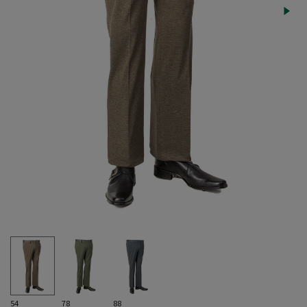
54
78
88