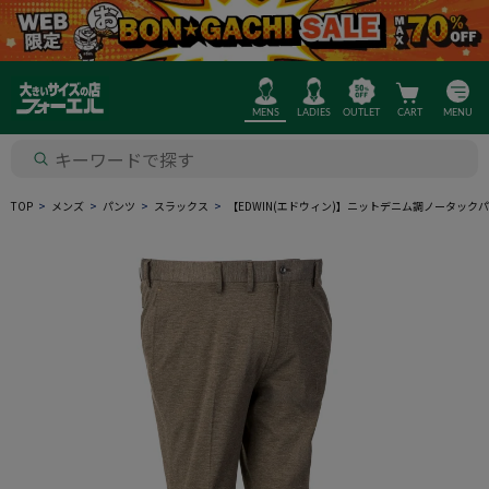
MENS
LADIES
OUTLET
CART
MENU
TOP
メンズ
パンツ
スラックス
【EDWIN(エドウィン)】ニットデニム調ノータック