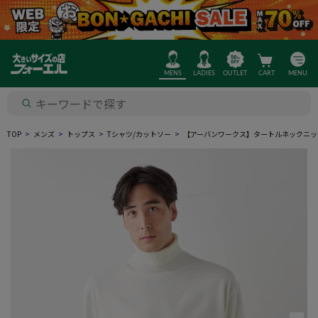
MENS
LADIES
OUTLET
CART
MENU
TOP
メンズ
トップス
Tシャツ/カットソー
【アーバンワークス】タートルネックニッ