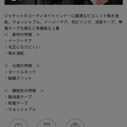
ジャケットのコーディネイトインナーに最適なビズニット吸水速
乾、ウォッシャブル、イージーケア、抗ピリング、消臭テープ、帯
電テープ仕様など多機能な１着
＜ 素材の特徴 ＞
・イージーケア
・毛玉になりにくい
・吸水速乾
＜ 仕様の特徴 ＞
・タートルネック
・脇裾スリット
＜ 機能性の特徴 ＞
・脇消臭テープ
・制電テープ
・ウォッシャブル