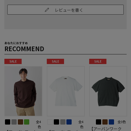
レビューを書く
あなたにおすすめ
RECOMMEND
SALE
SALE
SALE
全4
全4
全3色
色
色
【アーバンワーク