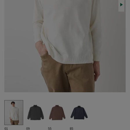
01
09
55
85