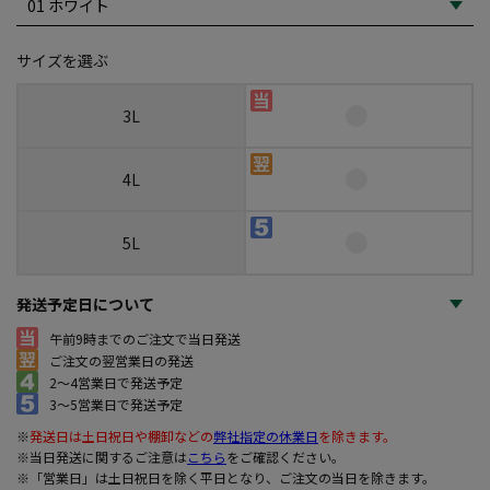
サイズを選ぶ
3L
4L
5L
発送予定日について
午前9時までのご注文で当日発送
ご注文の翌営業日の発送
2～4営業日で発送予定
3～5営業日で発送予定
※
発送日は土日祝日や棚卸などの
弊社指定の休業日
を除きます。
※当日発送に関するご注意は
こちら
をご確認ください。
※「営業日」は土日祝日を除く平日となり、ご注文の当日を除きます。