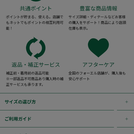
共通ポイント
豊富な商品情報
ポイントが貯まる、使える。店舗で
サイズ詳細・ディテールなどお客様
もネットでもポイントの相互利用可
の購入をサポート！商品により店頭
能！
在庫も表示。
返品・補正サービス
アフターケア
補正前・着用前の返品可能
全国のフォーエル店舗が、購入後も
※一部返品不可商品あり購入時の補
安心サポート
正サービスも承ります。
サイズの選び方
ご利用ガイド