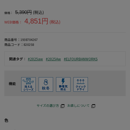
大きいサイズ メンズ 【アーバンワークス】タートルネックニット（
(税込)
5,390円
価格：
4,851円
(税込)
WEB価格：
商品番号：
1938704267
商品コード：
820258
関連タグ
：
#2025aw
#2025Aw
#ELFOURBANWORKS
機能
サイズの選び方
お直しについて
色