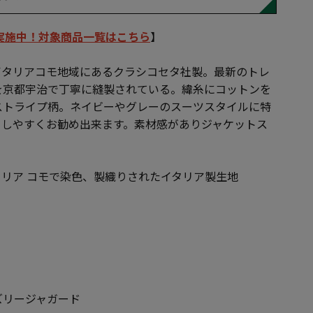
ル実施中！対象商品一覧はこちら
】
イタリアコモ地域にあるクラシコセタ社製。最新のトレ
を京都宇治で丁寧に縫製されている。緯糸にコットンを
ストライプ柄。ネイビーやグレーのスーツスタイルに特
トしやすくお勧め出来ます。素材感がありジャケットス
リア コモで染色、製織りされたイタリア製生地
ズリージャガード