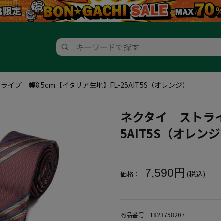
イプ 幅8.5cm【イタリア生地】FL-25AIT5S（オレンジ）
ネクタイ ストライ
5AIT5S（オレン
大きいサイズ メンズ ネクタイ ス
7,590円
(税込)
価格：
商品番号：
1823758207