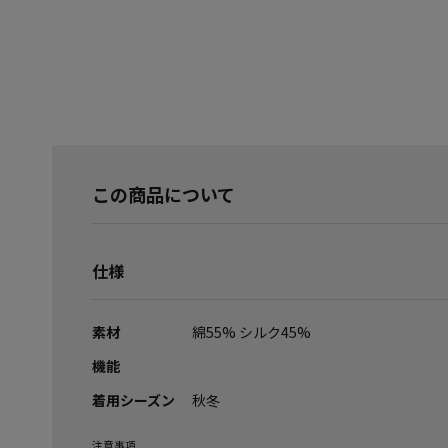
この商品について
仕様
素材
綿55% シルク45%
機能
着用シーズン
秋冬
注意事項