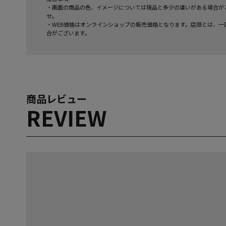
・画面の商品の色、イメージについては現品と多少の違いがある場合が
せ。
・WEB価格はオンラインショップの販売価格となります。店頭とは、一
合がございます。
商品レビュー
REVIEW