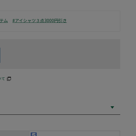
テム
#アイシャツ３点3000円引き
いて