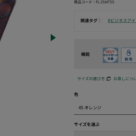
商品コード：
FL-25AIT5S
関連タグ
：
#ビジネスアイ
機能
サイズの選び方
お直しにつ
色
サイズを選ぶ