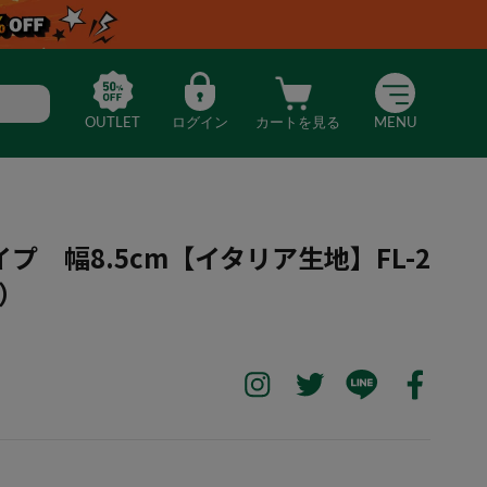
OUTLET
ログイン
カートを見る
MENU
プ 幅8.5cm【イタリア生地】FL-2
ジ）
トライプ 幅8.5cm【イタリア生地】FL-25AIT5S（オレンジ）