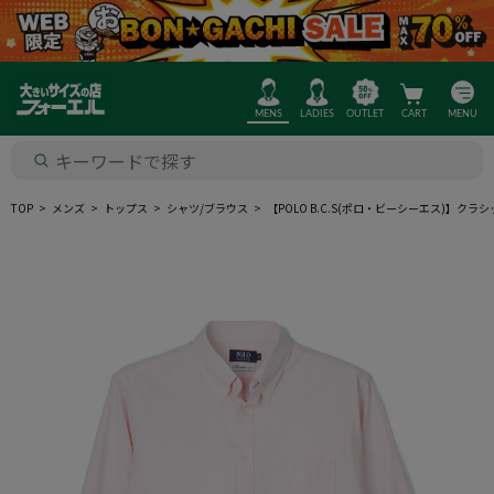
MENS
LADIES
OUTLET
CART
MENU
TOP
メンズ
トップス
シャツ/ブラウス
【POLO B.C.S(ポロ・ビーシーエス)】ク