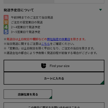
発送予定日について
午前9時までのご注文で当日発送
ご注文の翌営業日の発送
2～4営業日で発送予定
3～5営業日で発送予定
※
発送日は土日祝日や棚卸などの
弊社指定の休業日
を除きます。
※当日発送に関するご注意は
こちら
をご確認ください。
※「営業日」は土日祝日を除く平日となり、ご注文の当日を除きます。
※運送会社の都合により予告無く発送日程が前後する場合がございます。
Find your size
カートに入れる
店舗在庫を見る
この商品に関するお問い合わせはこちら