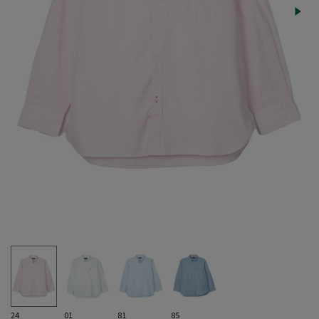
24
01
81
85