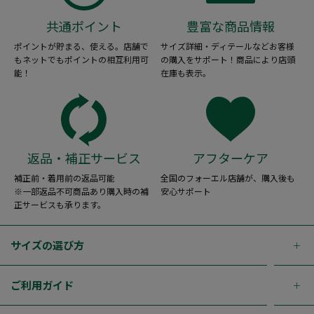
共通ポイント
豊富な商品情報
ポイントが貯まる、使える。店舗で
サイズ詳細・ディテールなどお客様
もネットでもポイントの相互利用可
の購入をサポート！商品により店頭
能！
在庫も表示。
返品・補正サービス
アフターケア
補正前・着用前の返品可能
全国のフォーエル店舗が、購入後も
※一部返品不可商品あり購入時の補
安心サポート
正サービスも承ります。
サイズの選び方
ご利用ガイド