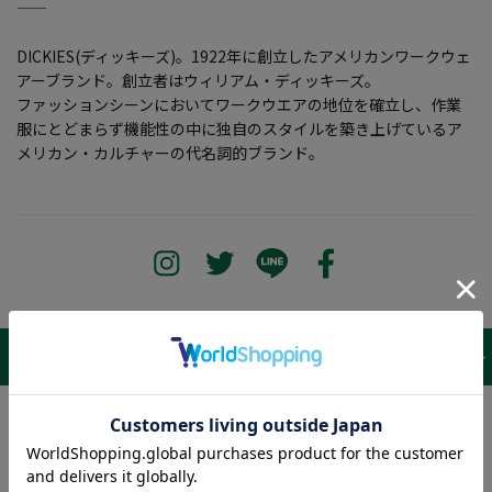
―――――――――――――――――――――――
DICKIES(ディッキーズ)。1922年に創立したアメリカンワークウェ
アーブランド。創立者はウィリアム・ディッキーズ。
ファッションシーンにおいてワークウエアの地位を確立し、作業
服にとどまらず機能性の中に独自のスタイルを築き上げているア
メリカン・カルチャーの代名詞的ブランド。
サイズ表 /
レビュー
商品詳細
Waist
119cm