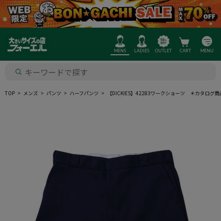
MENS
LADIES
OUTLET
CART
MENU
TOP
メンズ
パンツ
ハーフパンツ
【DICKIES】42283ワークショーツ ＊カタログ