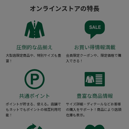
オンラインストアの特長
圧倒的な品揃え
お買い得情報満載
大型店限定商品や、特別サイズも豊
会員限定クーポンや、限定価格で購
富！
入できる！
共通ポイント
豊富な商品情報
ポイントが貯まる、使える。店舗で
サイズ詳細・ディテールなどお客様
もネットでもポイントの相互利用可
の購入をサポート！商品により店頭
能！
在庫も表示。