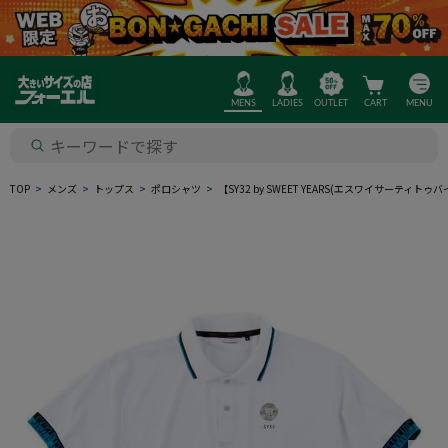
MENS
LADIES
OUTLET
CART
MENU
TOP
メンズ
トップス
ポロシャツ
【SY32 by SWEET YEARS(エスワイサ