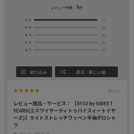
1
レビュー件数：
件
★
5
(1)
★
4
(0)
★
3
(0)
★
2
(0)
★
1
(0)
絞り込み
表示：新しい順
2025.5.7
レビュー商品・サービス： 【SY32 by SWEET
YEARS(エスワイサーティトゥバイスィートイヤ
ーズ)】ライトストレッチワッペン半袖ポロシャ
ツ
色：ホワイト
／サイズ：3L