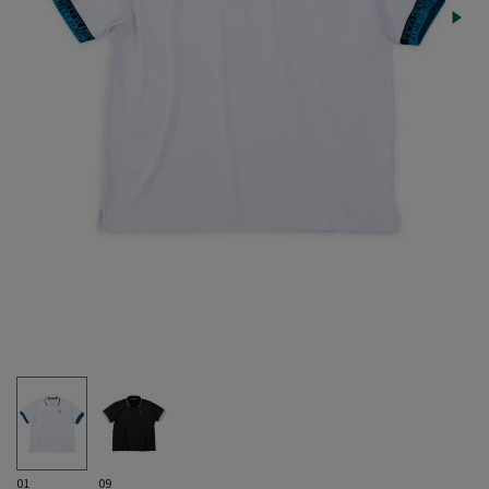
01
09