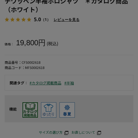
チワッペン半袖ポロシャツ ＊カタログ商品
（ホワイト）
5.0
（1）
レビューを見る
大きいサイズ メンズ 【SY32 by SWEET YEARS(エスワ
19,800円
(税込)
価格：
商品番号：
CFS0002618
商品コード：
MFS0002618
関連タグ
：
#カタログ掲載商品
#半袖
機能
サイズの選び方
お直しについて