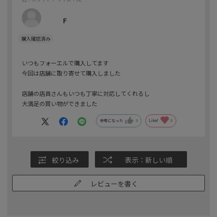
F
いつもフォーエルで購入してます
今回は店舗に取り寄せて購入しました
店舗の店員さんもいつも丁寧に対応してくれるし
大満足の買い物ができました
参考になった
0
Like!
0
絞り込み
表示：新しい順
レビューを書く