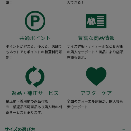
富！
入できる！
共通ポイント
豊富な商品情報
ポイントが貯まる、使える。店舗で
サイズ詳細・ディテールなどお客様
もネットでもポイントの相互利用可
の購入をサポート！商品により店頭
能！
在庫も表示。
返品・補正サービス
アフターケア
補正前・着用前の返品可能
全国のフォーエル店舗が、購入後も
※一部返品不可商品あり購入時の補
安心サポート
正サービスも承ります。
サイズの選び方