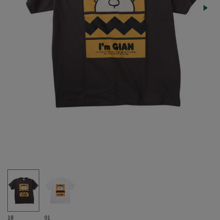
18
01