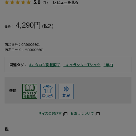
5.0
（1）
レビューを見る
大きいサイズ メンズ 【I'm Doraemon】天竺ジャイアンスクエ
4,290円
(税込)
価格：
商品番号：
CFS0002601
商品コード：
MFS0002601
関連タグ
：
#カタログ掲載商品
#キャラクターTシャツ
#半袖
機能
サイズの選び方
お直しについて
色