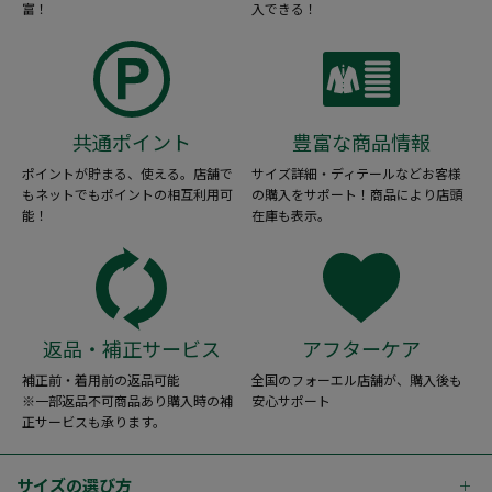
富！
入できる！
共通ポイント
豊富な商品情報
ポイントが貯まる、使える。店舗で
サイズ詳細・ディテールなどお客様
もネットでもポイントの相互利用可
の購入をサポート！商品により店頭
能！
在庫も表示。
返品・補正サービス
アフターケア
補正前・着用前の返品可能
全国のフォーエル店舗が、購入後も
※一部返品不可商品あり購入時の補
安心サポート
正サービスも承ります。
サイズの選び方