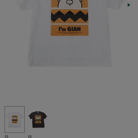
01
18