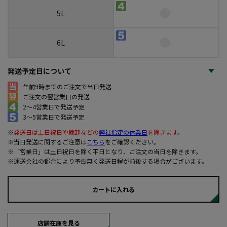
5L
6L
発送予定日について
午前9時までのご注文で当日発送
ご注文の翌営業日の発送
2～4営業日で発送予定
3～5営業日で発送予定
※
発送日は土日祝日や棚卸などの
弊社指定の休業日
を除きます。
※当日発送に関するご注意は
こちら
をご確認ください。
※「営業日」は土日祝日を除く平日となり、ご注文の当日を除きます。
※運送会社の都合により予告無く発送日程が前後する場合がございます。
カートに入れる
店舗在庫を見る