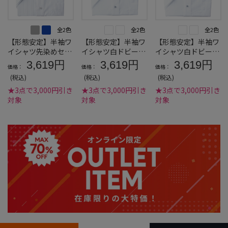
全2色
全2色
全2色
【形態安定】半袖ワ
【形態安定】半袖ワ
【形態安定】半袖ワ
イシャツ先染めセミ
イシャツ白ドビーボ
イシャツ白ドビーセ
ワイド
タンダウン
ミワイド
3,619円
3,619円
3,619円
価格：
価格：
価格：
(税込)
(税込)
(税込)
★3点で3,000円引き
★3点で3,000円引き
★3点で3,000円引き
対象
対象
対象