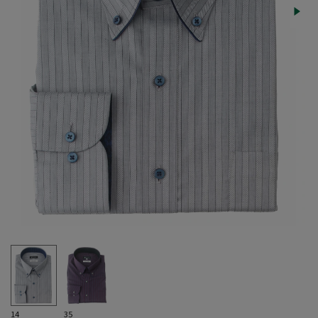
14
35