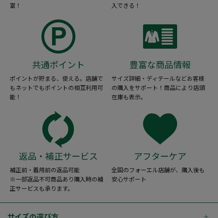
富！
入できる！
共通ポイント
豊富な商品情報
ポイントが貯まる、使える。店舗で
サイズ詳細・ディテールなどお客様
もネットでもポイントの相互利用可
の購入をサポート！商品により店頭
能！
在庫も表示。
返品・補正サービス
アフターケア
補正前・着用前の返品可能
全国のフォーエル店舗が、購入後も
※一部返品不可商品あり購入時の補
安心サポート
正サービスも承ります。
サイズの選び方