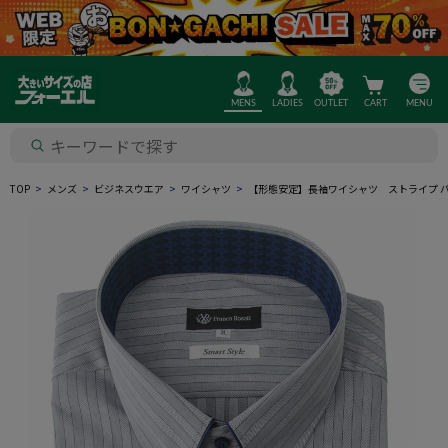
MENS
LADIES
OUTLET
CART
MENU
TOP
メンズ
ビジネスウエア
ワイシャツ
【形態安定】長袖ワイシャツ ストライプ 