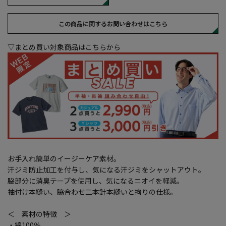
この商品に関するお問い合わせはこちら
▽まとめ買い対象商品はこちらから
お手入れ簡単のイージーケア素材。
汗ジミ防止加工を付与し、気になる汗ジミをシャットアウト。
脇部分に消臭テープを使用し、気になるニオイを軽減。
袖付け本縫い、脇合わせ二本針本縫いと拘りの仕様。
＜ 素材の特徴 ＞
・綿100％