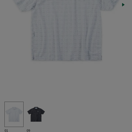
01
09