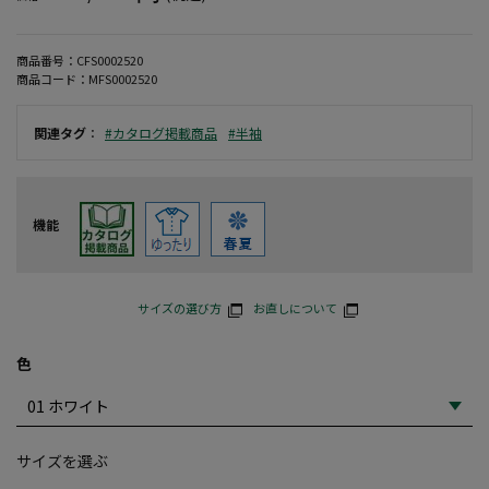
商品番号：
CFS0002520
商品コード：
MFS0002520
関連タグ
：
#カタログ掲載商品
#半袖
機能
サイズの選び方
お直しについて
色
サイズを選ぶ