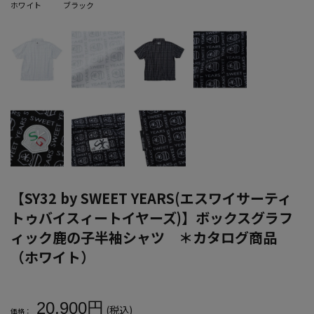
ホワイト
ブラック
【SY32 by SWEET YEARS(エスワイサーティ
トゥバイスィートイヤーズ)】ボックスグラフ
ィック鹿の子半袖シャツ ＊カタログ商品
（ホワイト）
大きいサイズ メンズ 【SY32 by SWEET YEARS(エスワ
20,900円
(税込)
価格：