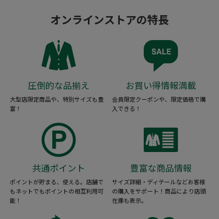
オンラインストアの特長
圧倒的な品揃え
お買い得情報満載
大型店限定商品や、特別サイズも豊
会員限定クーポンや、限定価格で購
富！
入できる！
共通ポイント
豊富な商品情報
ポイントが貯まる、使える。店舗で
サイズ詳細・ディテールなどお客様
もネットでもポイントの相互利用可
の購入をサポート！商品により店頭
能！
在庫も表示。