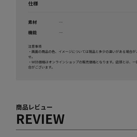
仕様
素材
―
機能
―
注意事項
・画面の商品の色、イメージについては現品と多少の違いがある場合が
せ。
・WEB価格はオンラインショップの販売価格となります。店頭とは、一
合がございます。
商品レビュー
REVIEW