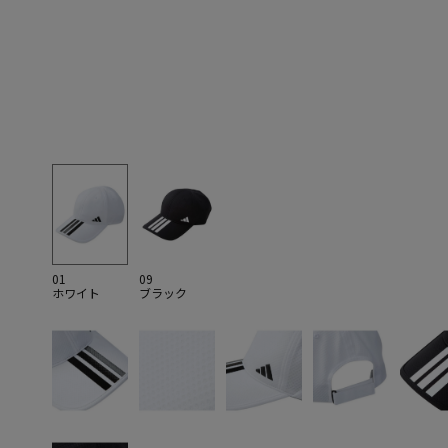
01
09
ホワイト
ブラック