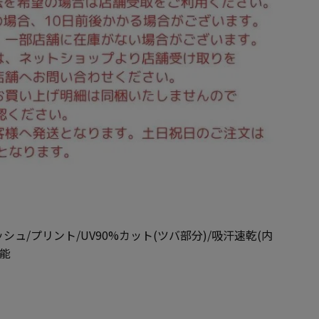
シュ/プリント/UV90%カット(ツバ部分)/吸汗速乾(内
可能