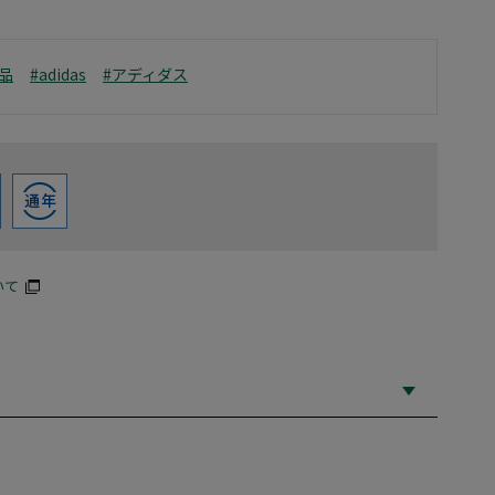
品
#adidas
#アディダス
いて