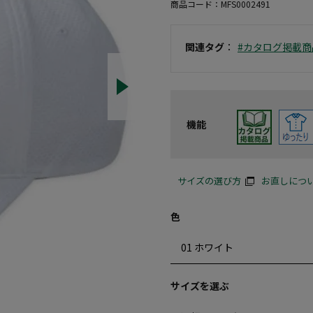
商品コード：
MFS0002491
関連タグ
：
#カタログ掲載商
機能
サイズの選び方
お直しにつ
色
サイズを選ぶ