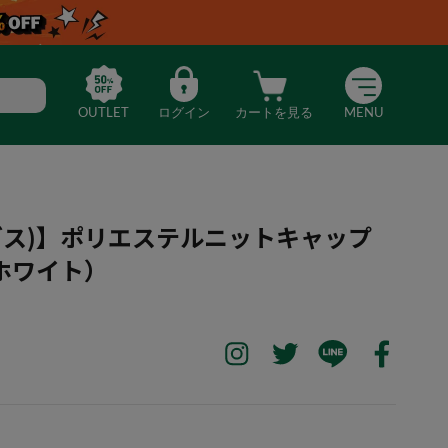
OUTLET
ログイン
カートを見る
MENU
ディダス)】ポリエステルニットキャップ
ホワイト）
as(アディダス)】ポリエステルニットキャップ ＊カタログ商品（ホワイト