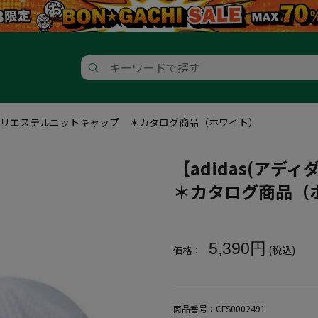
)】ポリエステルニットキャップ ＊カタログ商品（ホワイト）
【adidas(ア
＊カタログ商品（
大きいサイズ メンズ 【adid
5,390円
(税込)
価格：
商品番号：
CFS0002491