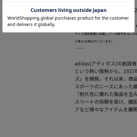
カタログ商品番号 1270-52
―――――――――――――――――――――――
当ページのサイズ表に記載している数字は、
サイズ選択画面に記載している数字あるいは
と異なる場合がございます。
―――――――――――――――――――――――
adidas(アディダス)の
という熱い情熱から、192
ズ」を開発。それ以来、商品製
スポーツのニーズにあった
「耐久性に優れた製品を生
スリートの信頼を受け、確
アなど様々なアイテムを展