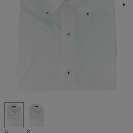
01
04