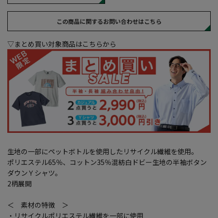
この商品に関するお問い合わせはこちら
▽まとめ買い対象商品はこちらから
生地の一部にペットボトルを使用したリサイクル繊維を使用。
ポリエステル65％、コットン35％混紡白ドビー生地の半袖ボタン
ダウンＹシャツ。
2柄展開
＜ 素材の特徴 ＞
・リサイクルポリエステル繊維を一部に使用