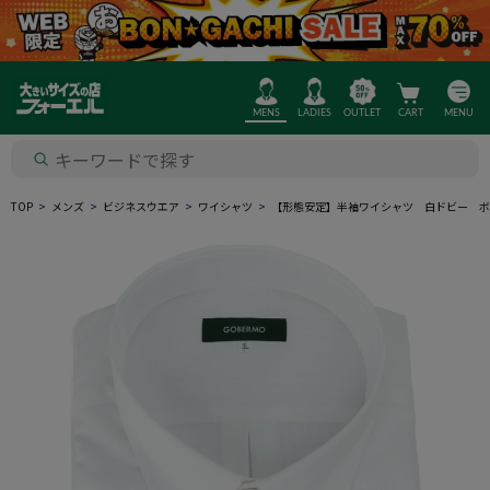
MENS
LADIES
OUTLET
CART
MENU
TOP
メンズ
ビジネスウエア
ワイシャツ
【形態安定】半袖ワイシャツ 白ドビー ボ