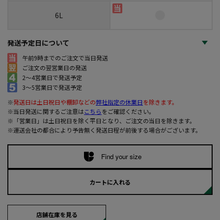
6L
発送予定日について
午前9時までのご注文で当日発送
ご注文の翌営業日の発送
2～4営業日で発送予定
3～5営業日で発送予定
※
発送日は土日祝日や棚卸などの
弊社指定の休業日
を除きます。
※当日発送に関するご注意は
こちら
をご確認ください。
※「営業日」は土日祝日を除く平日となり、ご注文の当日を除きます。
※運送会社の都合により予告無く発送日程が前後する場合がございます。
Find your size
カートに入れる
店舗在庫を見る