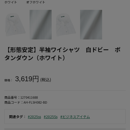
ホワイト
オフホワイト
【形態安定】半袖ワイシャツ 白ドビー ボ
タンダウン（ホワイト）
大きいサイズ メンズ 【形態安定】半袖ワイシャツ 白ドビー ボタ
3,619円
(税込)
価格：
商品番号：
1270411688
商品コード：
AH-FLSH082-BD
関連タグ
：
#2025ss
#2025Ss
#ビジネスアイテム