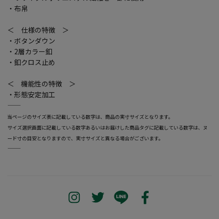
・布帛
＜ 仕様の特徴 ＞
・ボタンダウン
・2層カラー釦
・釦クロス止め
＜ 機能性の特徴 ＞
・形態安定加工
―――――――――――――――――――――――
当ページのサイズ表に記載している数字は、商品の実寸サイズとなります。
サイズ選択画面に記載している数字あるいはお届けした商品タグに記載している数字は、ヌ
ード寸の目安となりますので、実寸サイズと異なる場合がございます。
―――――――――――――――――――――――