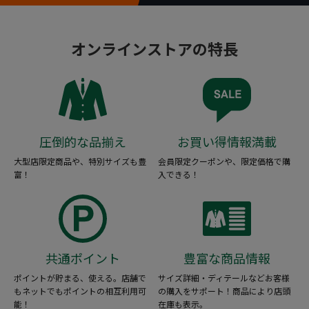
オンラインストアの特長
圧倒的な品揃え
お買い得情報満載
大型店限定商品や、特別サイズも豊
会員限定クーポンや、限定価格で購
富！
入できる！
共通ポイント
豊富な商品情報
ポイントが貯まる、使える。店舗で
サイズ詳細・ディテールなどお客様
もネットでもポイントの相互利用可
の購入をサポート！商品により店頭
能！
在庫も表示。