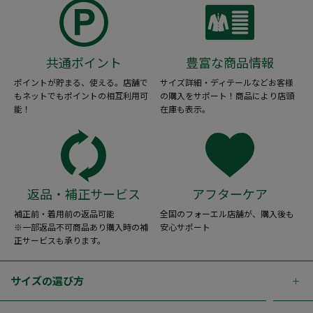
共通ポイント
豊富な商品情報
ポイントが貯まる、使える。店舗で
サイズ詳細・ディテールなどお客様
もネットでもポイントの相互利用可
の購入をサポート！商品により店頭
能！
在庫も表示。
返品・補正サービス
アフターケア
補正前・着用前の返品可能
全国のフォーエル店舗が、購入後も
※一部返品不可商品あり購入時の補
安心サポート
正サービスも承ります。
サイズの選び方