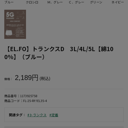
ブルー
クロシロ
Ｍ．グレー
Ｃ．グレー
グリーン
ネイビー
【EL.FO】トランクスD 3L/4L/5L【綿10
0%】（ブルー）
大きいサイズ メンズ 【EL.FO】トランクスD 3L/4L/5L【綿100%
2,189円
(税込)
価格：
商品番号：
1173925758
商品コード：
FL-25-RﾄﾗEL35-4
関連タグ
：
#トランクス
#定番