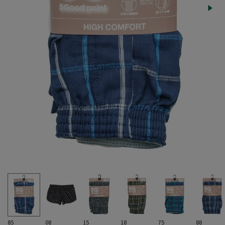
85
08
15
18
75
88