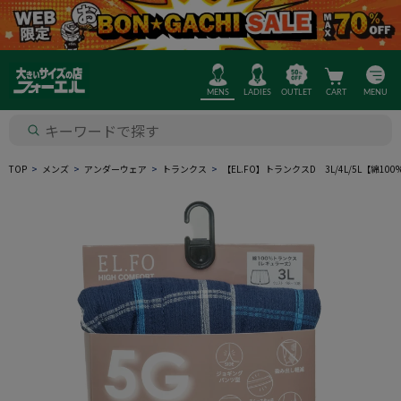
MENS
LADIES
OUTLET
CART
MENU
TOP
メンズ
アンダーウェア
トランクス
【EL.FO】トランクスD 3L/4L/5L【綿1