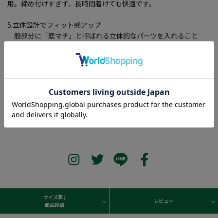
用。締め付けすぎず、長時間着けても快適です。
5.立体設計でフィット感アップ
股部分に「底マチ」と呼ばれる立体的なパーツを入れること
で、つっぱりにくく、動いても食い込みにくい仕様になっていま
す。
―――――――――――――――――――――――
当ページのサイズ表に記載している数字は、商品の実寸サイズとなります。
サイズ選択画面に記載している数字あるいはお届けした商品タグに記載している数字は、ヌ
ード寸の目安となりますので、実寸サイズと異なる場合がございます。
―――――――――――――――――――――――
サイズ表 /
レビュー
商品詳細