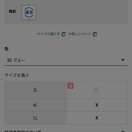
機能
サイズの選び方
お直しについて
色
サイズを選ぶ
3L
☓
4L
☓
5L