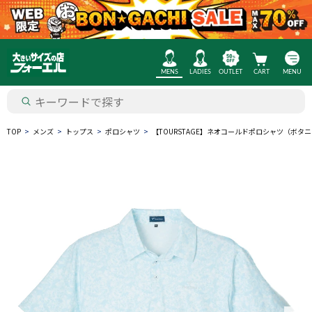
MENS
LADIES
OUTLET
CART
MENU
TOP
メンズ
トップス
ポロシャツ
【TOURSTAGE】ネオコールドポロシャツ（ボタ