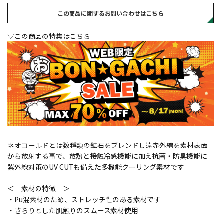
この商品に関するお問い合わせはこちら
▽この商品の特集はこちら
ネオコールドとは数種類の鉱石をブレンドし遠赤外線を素材表面
から放射する事で、放熱と接触冷感機能に加え抗菌・防臭機能に
紫外線対策のUV CUTも備えた多機能クーリング素材です
＜ 素材の特徴 ＞
・Pu混素材のため、ストレッチ性のある素材です
・さらりとした肌触りのスムース素材使用