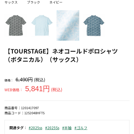
サックス
ブラック
ネイビー
【TOURSTAGE】ネオコールドポロシャツ
（ボタニカル）（サックス）
大きいサイズ メンズ 【TOURSTAGE】ネオコールドポロシャツ（
(税込)
6,490円
価格：
5,841円
(税込)
WEB価格：
商品番号：
1201417097
商品コード：
1252048HFTS
関連タグ
：
#2025ss
#2025Ss
#半袖
#ゴルフ