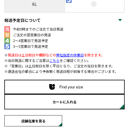
6L
発送予定日について
午前9時までのご注文で当日発送
ご注文の翌営業日の発送
2～4営業日で発送予定
3～5営業日で発送予定
※
発送日は土日祝日や棚卸などの
弊社指定の休業日
を除きます。
※当日発送に関するご注意は
こちら
をご確認ください。
※「営業日」は土日祝日を除く平日となり、ご注文の当日を除きます。
※運送会社の都合により予告無く発送日程が前後する場合がございます。
Find your size
カートに入れる
店舗在庫を見る