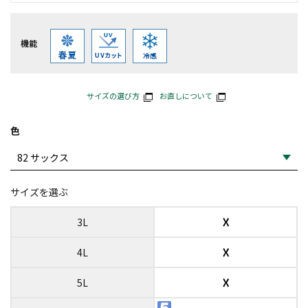
機能
サイズの選び方
お直しについて
色
サイズを選ぶ
☓
3L
☓
4L
☓
5L