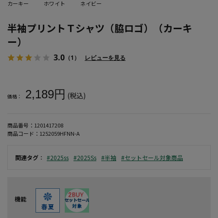
カーキー
ホワイト
ネイビー
半袖プリントＴシャツ（脇ロゴ）（カーキ
ー）
3.0
（1）
レビューを見る
大きいサイズ メンズ 半袖プリントＴシャツ（脇ロゴ）（カーキー）
2,189円
(税込)
価格：
商品番号：
1201417208
商品コード：
1252059HFNN-A
関連タグ
：
#2025ss
#2025Ss
#半袖
#セットセール対象商品
機能