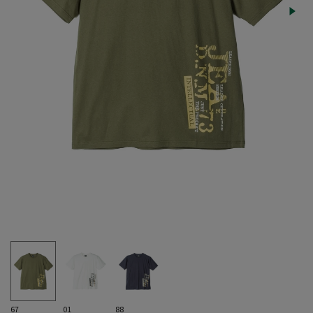
67
01
88