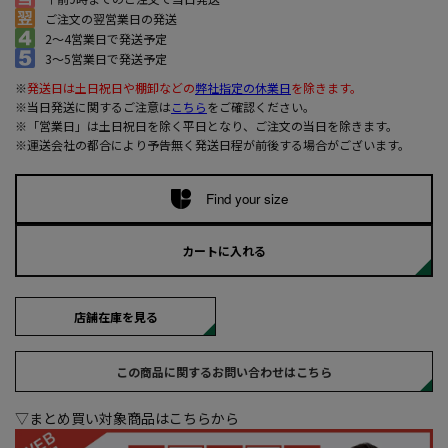
ご注文の翌営業日の発送
2～4営業日で発送予定
3～5営業日で発送予定
※
発送日は土日祝日や棚卸などの
弊社指定の休業日
を除きます。
※当日発送に関するご注意は
こちら
をご確認ください。
※「営業日」は土日祝日を除く平日となり、ご注文の当日を除きます。
※運送会社の都合により予告無く発送日程が前後する場合がございます。
Find your size
カートに入れる
店舗在庫を見る
この商品に関するお問い合わせはこちら
▽まとめ買い対象商品はこちらから