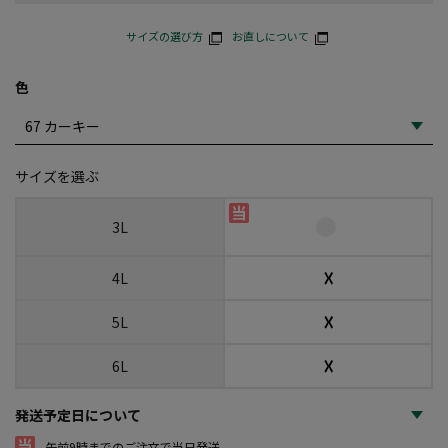
サイズの選び方
お直しについて
色
サイズを選ぶ
3L
☓
4L
☓
5L
☓
6L
発送予定日について
午前9時までのご注文で当日発送