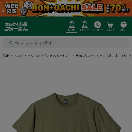
MENS
LADIES
OUTLET
CART
MENU
TOP
メンズ
トップス
Tシャツ/カットソー
半袖プリントＴシャツ（脇ロゴ）（カーキ