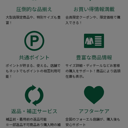
圧倒的な品揃え
お買い得情報満載
大型店限定商品や、特別サイズも豊
会員限定クーポンや、限定価格で購
富！
入できる！
共通ポイント
豊富な商品情報
ポイントが貯まる、使える。店舗で
サイズ詳細・ディテールなどお客様
もネットでもポイントの相互利用可
の購入をサポート！商品により店頭
能！
在庫も表示。
返品・補正サービス
アフターケア
補正前・着用前の返品可能
全国のフォーエル店舗が、購入後も
※一部返品不可商品あり購入時の補
安心サポート