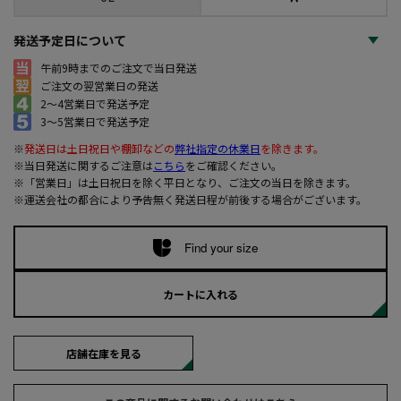
発送予定日について
午前9時までのご注文で当日発送
ご注文の翌営業日の発送
2～4営業日で発送予定
3～5営業日で発送予定
※
発送日は土日祝日や棚卸などの
弊社指定の休業日
を除きます。
※当日発送に関するご注意は
こちら
をご確認ください。
※「営業日」は土日祝日を除く平日となり、ご注文の当日を除きます。
※運送会社の都合により予告無く発送日程が前後する場合がございます。
Find your size
カートに入れる
店舗在庫を見る