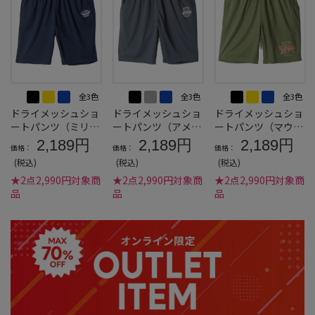
全3色
全3色
全3色
ドライメッシュショ
ドライメッシュショ
ドライメッシュショ
ートパンツ（ミリタ
ートパンツ（アメカ
ートパンツ（マウン
リー）
ジ）
テン）
2,189円
2,189円
2,189円
価格：
価格：
価格：
(税込)
(税込)
(税込)
★2点2,990円対象商
★2点2,990円対象商
★2点2,990円対象商
品
品
品