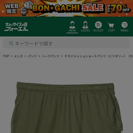
MENS
LADIES
OUTLET
CART
MENU
TOP
メンズ
パンツ
ハーフパンツ
ドライメッシュショートパンツ（ミリタリー）（カ