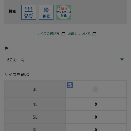
機能
サイズの選び方
お直しについて
色
サイズを選ぶ
3L
☓
4L
☓
5L
☓
6L