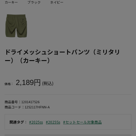
カーキー
ブラック
ネイビー
ドライメッシュショートパンツ（ミリタリ
ー）（カーキー）
大きいサイズ メンズ ドライメッシュショートパンツ（ミリタリー）
2,189円
(税込)
価格：
商品番号：
1201417526
商品コード：
1252117HFNN-A
関連タグ
：
#2025ss
#2025Ss
#セットセール対象商品