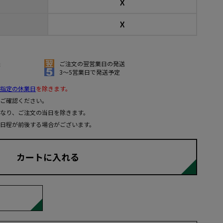
☓
☓
送
ご注文の翌営業日の発送
3～5営業日で発送予定
指定の休業日
を除きます。
ご確認ください。
なり、ご注文の当日を除きます。
日程が前後する場合がございます。
カートに入れる