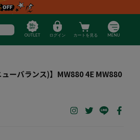
OUTLET
ログイン
カートを見る
MENU
(ニューバランス)】MW880 4E MW880
nce(ニューバランス)】MW880 4E MW880CB64E