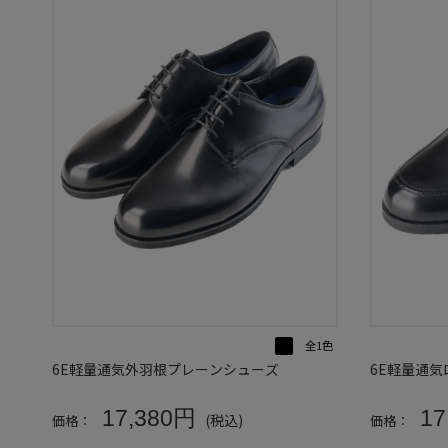
全1色
6E軽量通気外羽根プレーンシューズ
6E軽量通
17,380円
17
(税込)
価格：
価格：