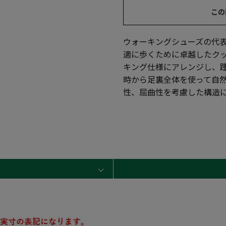
この
ウォーキングシューズの代表品
適に歩くために卓越したクッシ
キング仕様にアレンジし、踵
時から足裏全体を使って自
性、屈曲性を考慮した構造