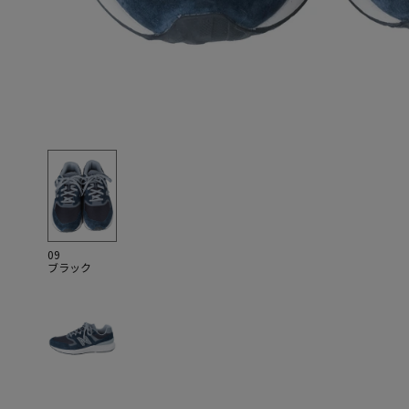
09
ブラック