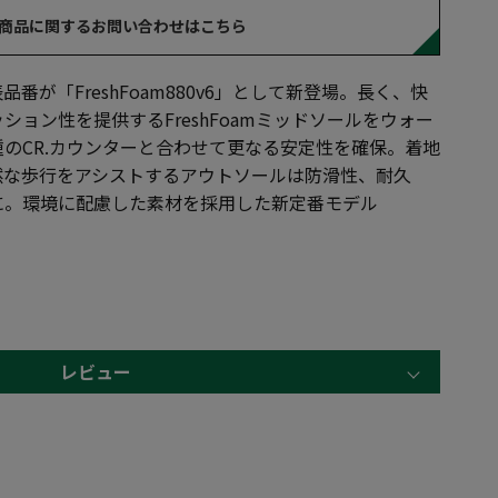
商品に関するお問い合わせはこちら
番が「FreshFoam880v6」として新登場。長く、快
ョン性を提供するFreshFoamミッドソールをウォー
のCR.カウンターと合わせて更なる安定性を確保。着地
然な歩行をアシストするアウトソールは防滑性、耐久
に。環境に配慮した素材を採用した新定番モデル
レビュー