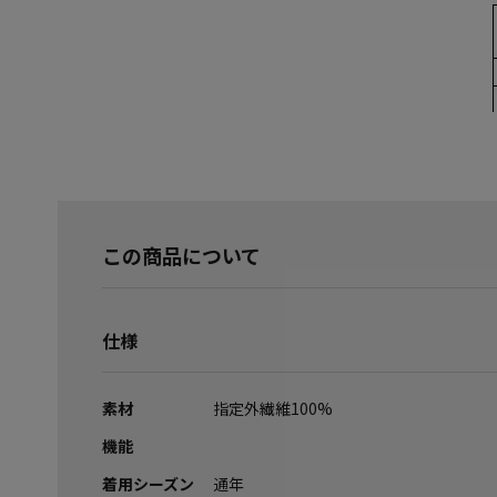
この商品について
仕様
素材
指定外繊維100%
機能
着用シーズン
通年