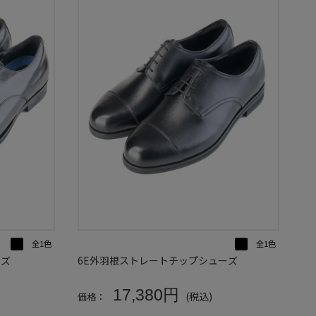
全1色
全1色
ーズ
6E外羽根ストレートチップシューズ
17,380円
(税込)
価格：