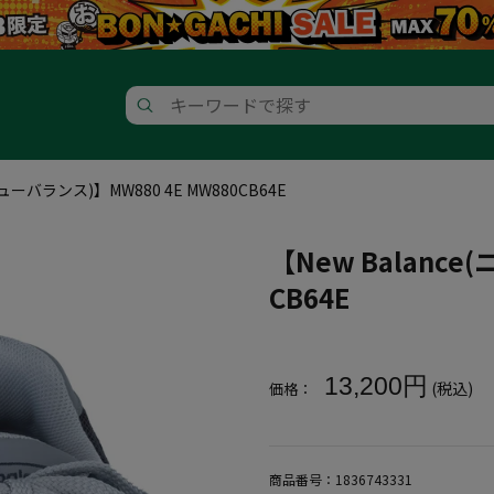
ニューバランス)】MW880 4E MW880CB64E
【New Balance
CB64E
大きいサイズ メンズ 【New Bala
13,200円
(税込)
価格：
商品番号：
1836743331