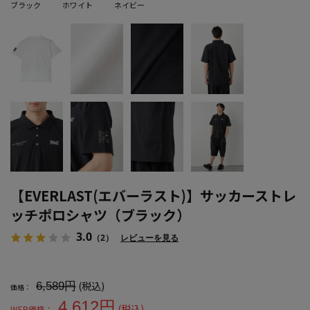
ブラック
ホワイト
ネイビー
【EVERLAST(エバーラスト)】サッカーストレ
ッチポロシャツ（ブラック）
3.0
（2）
レビューを見る
大きいサイズ メンズ 【EVERLAST(エバーラスト)】サッカースト
(税込)
6,589円
価格：
4,612円
(税込)
WEB価格：