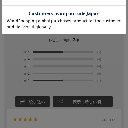
3.0
2
レビュー件数：
件
★
5
(1)
★
4
(0)
★
3
(0)
★
2
(0)
★
1
(1)
絞り込み
表示：新しい順
2025.8.17