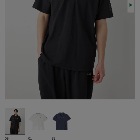
09
01
88