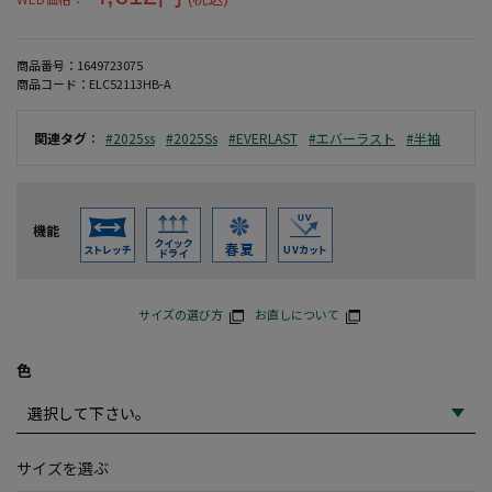
商品番号：
1649723075
商品コード：
ELC52113HB-A
関連タグ
：
#2025ss
#2025Ss
#EVERLAST
#エバーラスト
#半袖
機能
サイズの選び方
お直しについて
色
サイズを選ぶ