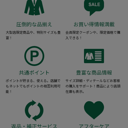
圧倒的な品揃え
お買い得情報満載
大型店限定商品や、特別サイズも豊
会員限定クーポンや、限定価格で購
富！
入できる！
共通ポイント
豊富な商品情報
ポイントが貯まる、使える。店舗で
サイズ詳細・ディテールなどお客様
もネットでもポイントの相互利用可
の購入をサポート！商品により店頭
能！
在庫も表示。
返品・補正サービス
アフターケア