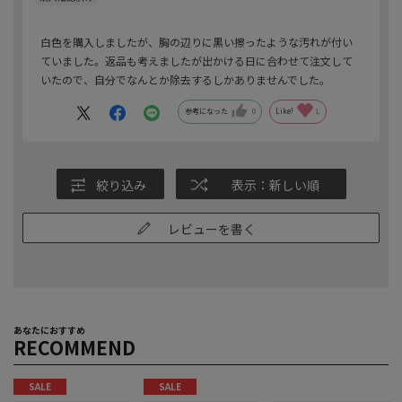
白色を購入しましたが、胸の辺りに黒い擦ったような汚れが付い
ていました。返品も考えましたが出かける日に合わせて注文して
いたので、自分でなんとか除去するしかありませんでした。
参考になった
0
Like!
1
絞り込み
表示：新しい順
レビューを書く
あなたにおすすめ
RECOMMEND
SALE
SALE