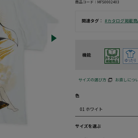
商品コード：
MFS0002403
関連タグ
：
#カタログ掲載商
機能
サイズの選び方
お直しにつ
色
サイズを選ぶ