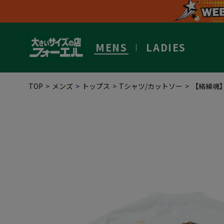
MENS
LADIES
TOP
メンズ
トップス
Tシャツ/カットソー
【絡繰魂