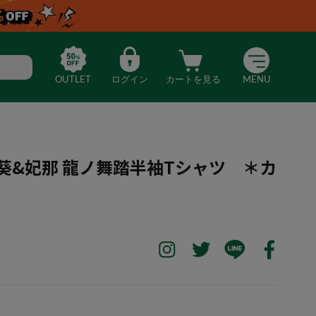
OUTLET
ログイン
カートを見る
MENU
葵&妃那 龍ノ舞踏半袖Tシャツ ＊カ
抜刀娘 葵&妃那 龍ノ舞踏半袖Tシャツ ＊カタログ商品