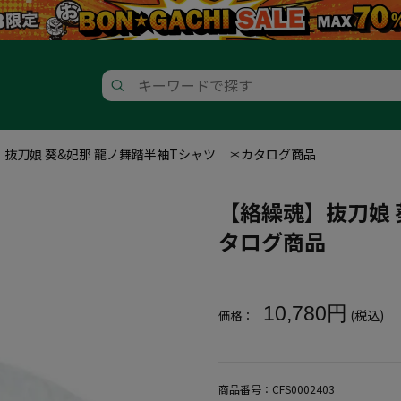
】抜刀娘 葵&妃那 龍ノ舞踏半袖Tシャツ ＊カタログ商品
【絡繰魂】抜刀娘 
タログ商品
大きいサイズ メンズ 【絡繰魂】
10,780円
(税込)
価格：
商品番号：
CFS0002403