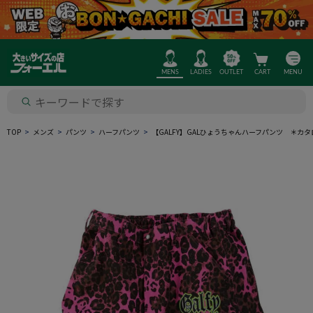
MENS
LADIES
OUTLET
CART
MENU
TOP
メンズ
パンツ
ハーフパンツ
【GALFY】GALひょうちゃんハーフパンツ ＊カ