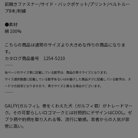
前開きファスナー/サイド・バックポケット/プリント/ベルトルー
プ8本/刺繍
●素材
綿 100%
こちらの商品は通常のサイズより大きめな作りの商品になりま
す。
カタログ商品番号 1254-5210
―――――――――――――――――――――――
当ページのサイズ表に記載している数字は、商品の実寸サイズとなります。
サイズ選択画面に記載している数字あるいはお届けした商品タグに記載している数字は、ヌ
ード寸の目安となりますので、実寸サイズと異なる場合がございます。
―――――――――――――――――――――――
GALFY(ガルフィ)。骨をくわえた犬（ガルフィ君）がトレードマー
ク。その可愛らしいロゴマークとは対照的にデザインはCOOL。ゼ
ブラ柄や豹柄を取り入れる等、流行に敏感。若者からの人気が非
常に高い。