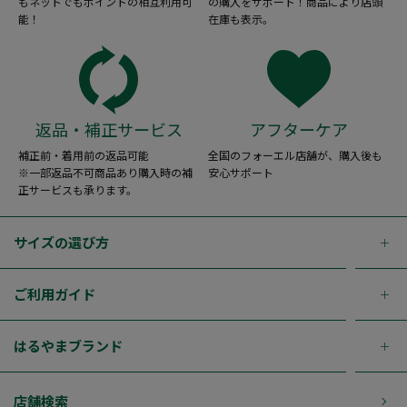
もネットでもポイントの相互利用可
の購入をサポート！商品により店頭
能！
在庫も表示。
返品・補正サービス
アフターケア
補正前・着用前の返品可能
全国のフォーエル店舗が、購入後も
※一部返品不可商品あり購入時の補
安心サポート
正サービスも承ります。
サイズの選び方
ご利用ガイド
はるやまブランド
店舗検索