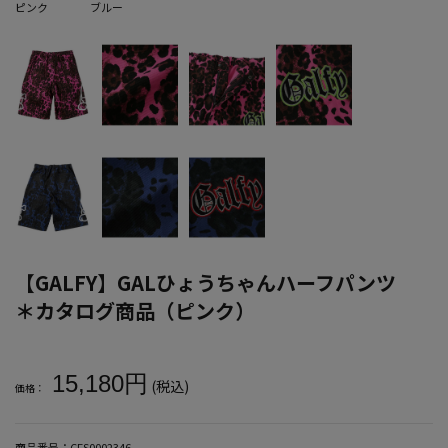
ピンク
ブルー
【GALFY】GALひょうちゃんハーフパンツ
＊カタログ商品（ピンク）
大きいサイズ メンズ 【GALFY】GALひょうちゃんハーフパンツ 
15,180円
(税込)
価格：
商品番号：
CFS0002346