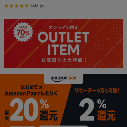
カタログ商品
タログ商品
5.0
（1）