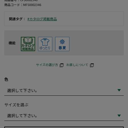
商品コード：
MFS0002346
関連タグ
：
#カタログ掲載商品
機能
サイズの選び方
お直しについて
色
サイズを選ぶ