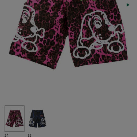
24
85