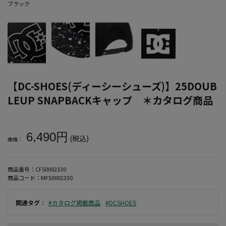
ブラック
【DC-SHOES(ディーシーシューズ)】25DOUB
LEUP SNAPBACKキャップ ＊カタログ商品
大きいサイズ メンズ 【DC-SHOES(ディーシーシューズ)】25DOUBL
6,490円
(税込)
価格：
商品番号：
CFS0002330
商品コード：
MFS0002330
関連タグ
：
#カタログ掲載商品
#DCSHOES