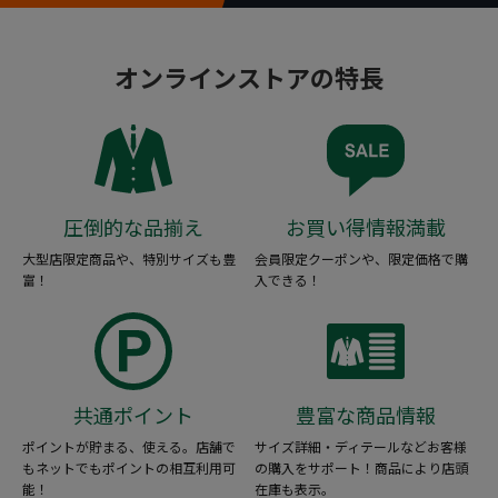
オンラインストアの特長
圧倒的な品揃え
お買い得情報満載
大型店限定商品や、特別サイズも豊
会員限定クーポンや、限定価格で購
富！
入できる！
共通ポイント
豊富な商品情報
ポイントが貯まる、使える。店舗で
サイズ詳細・ディテールなどお客様
もネットでもポイントの相互利用可
の購入をサポート！商品により店頭
能！
在庫も表示。