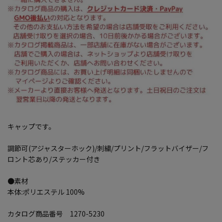
キャップです。
調節可(アジャスターホック)/刺繍/プリント/フラットバイザー/フ
ロント芯あり/ステッカー付き
●素材
本体:ポリエステル 100%
カタログ商品番号 1270-5230