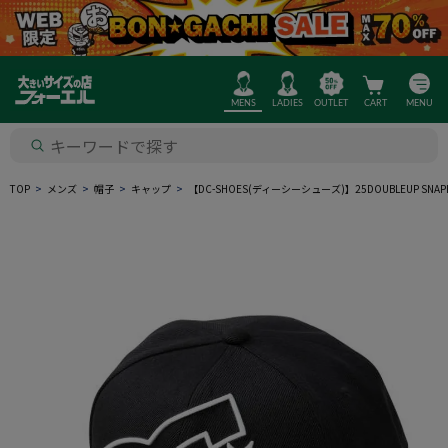
MENS
LADIES
OUTLET
CART
MENU
TOP
メンズ
帽子
キャップ
【DC-SHOES(ディーシーシューズ)】25DOUBLEUP S