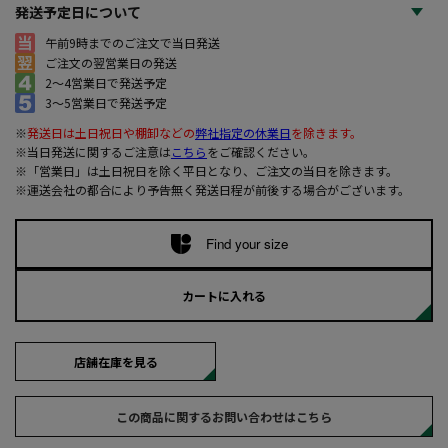
発送予定日について
午前9時までのご注文で当日発送
ご注文の翌営業日の発送
2～4営業日で発送予定
3～5営業日で発送予定
※
発送日は土日祝日や棚卸などの
弊社指定の休業日
を除きます。
※当日発送に関するご注意は
こちら
をご確認ください。
※「営業日」は土日祝日を除く平日となり、ご注文の当日を除きます。
※運送会社の都合により予告無く発送日程が前後する場合がございます。
Find your size
カートに入れる
店舗在庫を見る
この商品に関するお問い合わせはこちら