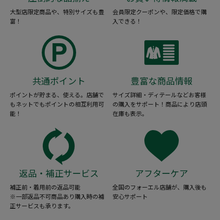
大型店限定商品や、特別サイズも豊
会員限定クーポンや、限定価格で購
富！
入できる！
共通ポイント
豊富な商品情報
ポイントが貯まる、使える。店舗で
サイズ詳細・ディテールなどお客様
もネットでもポイントの相互利用可
の購入をサポート！商品により店頭
能！
在庫も表示。
返品・補正サービス
アフターケア
補正前・着用前の返品可能
全国のフォーエル店舗が、購入後も
※一部返品不可商品あり購入時の補
安心サポート
正サービスも承ります。