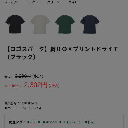
ブラック
Ｌ．グレー
グリーン
ネイビー
【ロゴスパーク】胸ＢＯＸプリントドライＴ
（ブラック）
大きいサイズ メンズ 【ロゴスパーク】胸ＢＯＸプリントドライＴ（
(税込)
3,289円
価格：
2,302円
(税込)
WEB価格：
商品番号：
1628810482
商品コード：
5260-1122-A
関連タグ
：
#2025ss
#2025Ss
#ロゴスパーク
#半袖