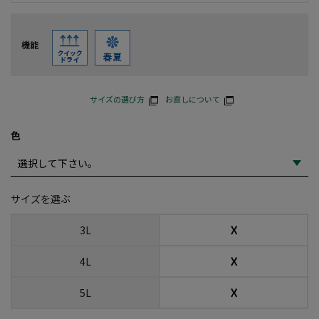
機能
サイズの選び方
お直しについて
色
サイズを選ぶ
☓
3L
☓
4L
☓
5L