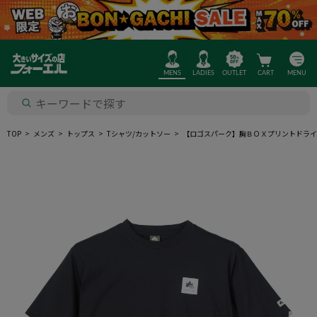
MENS
LADIES
OUTLET
CART
MENU
TOP
メンズ
トップス
Tシャツ/カットソー
【ロゴスパーク】胸ＢＯＸプリントドライ