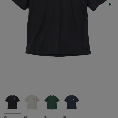
09
12
75
88