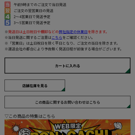
午前9時までのご注文で当日発送
ご注文の翌営業日の発送
2～4営業日で発送予定
3～5営業日で発送予定
※
発送日は土日祝日や棚卸などの
弊社指定の休業日
を除きます。
※当日発送に関するご注意は
こちら
をご確認ください。
※「営業日」は土日祝日を除く平日となり、ご注文の当日を除きます。
※運送会社の都合により予告無く発送日程が前後する場合がございます。
カートに入れる
店舗在庫を見る
この商品に関するお問い合わせはこちら
▽この商品の特集はこちら