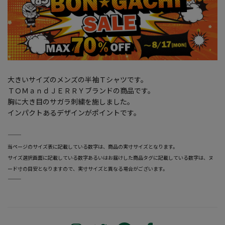
大きいサイズのメンズの半袖Ｔシャツです。
ＴＯＭａｎｄＪＥＲＲＹブランドの商品です。
胸に大き目のサガラ刺繍を施しました。
インパクトあるデザインがポイントです。
―――――――――――――――――――――――
当ページのサイズ表に記載している数字は、商品の実寸サイズとなります。
サイズ選択画面に記載している数字あるいはお届けした商品タグに記載している数字は、ヌ
ード寸の目安となりますので、実寸サイズと異なる場合がございます。
―――――――――――――――――――――――