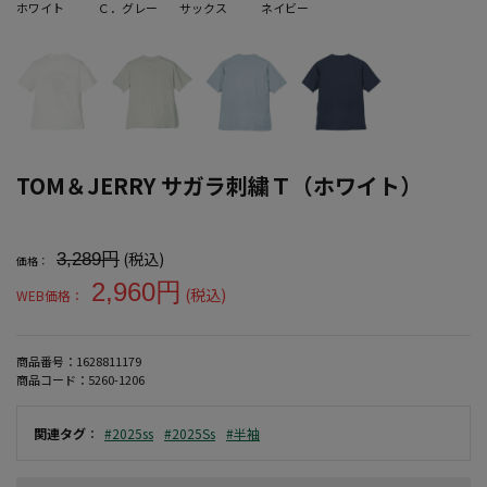
ホワイト
Ｃ．グレー
サックス
ネイビー
TOM＆JERRY サガラ刺繍Ｔ（ホワイト）
大きいサイズ メンズ TOM＆JERRY サガラ刺繍Ｔ（ホワイト）
(税込)
3,289円
価格：
2,960円
(税込)
WEB価格：
商品番号：
1628811179
商品コード：
5260-1206
関連タグ
：
#2025ss
#2025Ss
#半袖