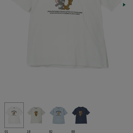
01
18
82
88