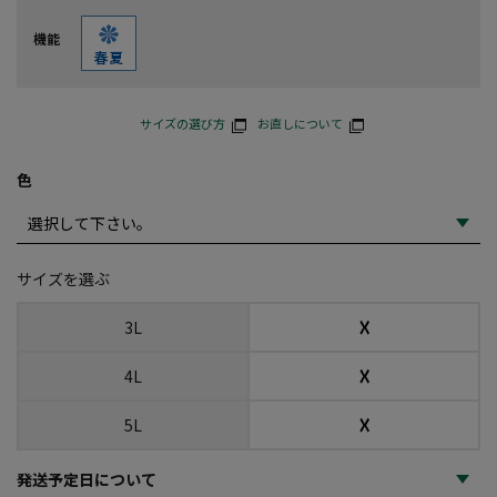
機能
サイズの選び方
お直しについて
色
サイズを選ぶ
☓
3L
☓
4L
☓
5L
発送予定日について