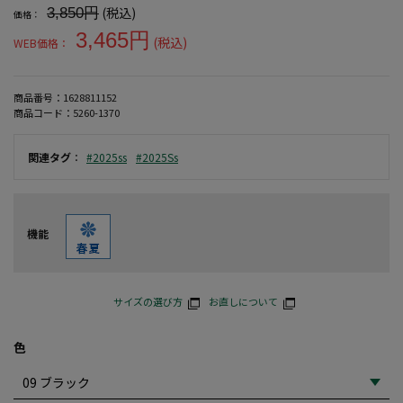
(税込)
3,850円
価格：
3,465円
(税込)
WEB価格：
商品番号：
1628811152
商品コード：
5260-1370
関連タグ
：
#2025ss
#2025Ss
機能
サイズの選び方
お直しについて
色