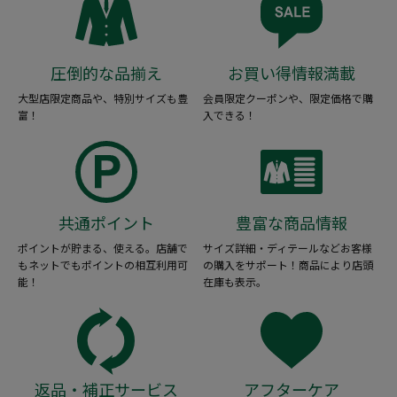
圧倒的な品揃え
お買い得情報満載
大型店限定商品や、特別サイズも豊
会員限定クーポンや、限定価格で購
富！
入できる！
共通ポイント
豊富な商品情報
ポイントが貯まる、使える。店舗で
サイズ詳細・ディテールなどお客様
もネットでもポイントの相互利用可
の購入をサポート！商品により店頭
能！
在庫も表示。
返品・補正サービス
アフターケア