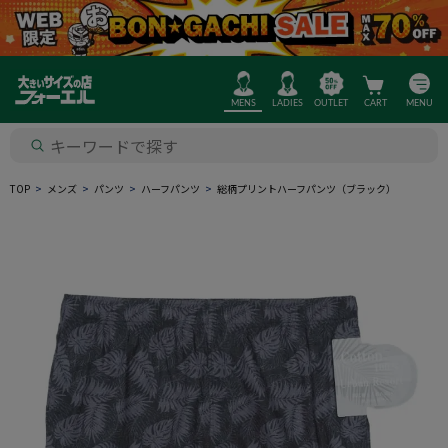
MENS
LADIES
OUTLET
CART
MENU
TOP
メンズ
パンツ
ハーフパンツ
総柄プリントハーフパンツ（ブラック）