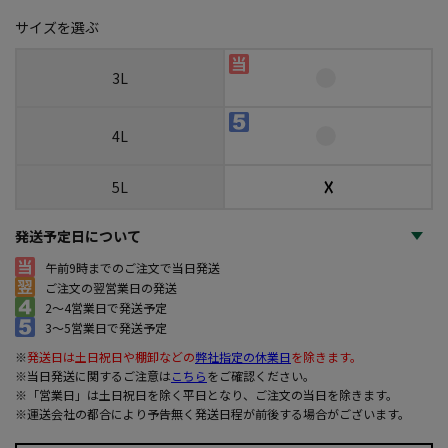
サイズを選ぶ
3L
4L
☓
5L
発送予定日について
午前9時までのご注文で当日発送
ご注文の翌営業日の発送
2～4営業日で発送予定
3～5営業日で発送予定
※
発送日は土日祝日や棚卸などの
弊社指定の休業日
を除きます。
※当日発送に関するご注意は
こちら
をご確認ください。
※「営業日」は土日祝日を除く平日となり、ご注文の当日を除きます。
※運送会社の都合により予告無く発送日程が前後する場合がございます。