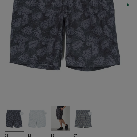
09
12
18
67