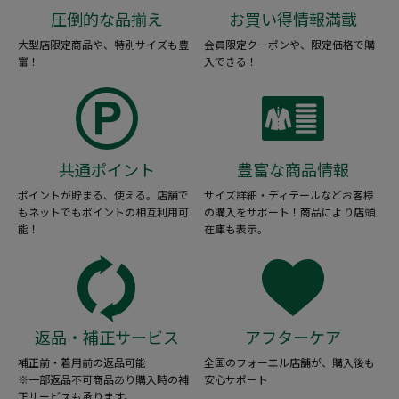
圧倒的な品揃え
お買い得情報満載
大型店限定商品や、特別サイズも豊
会員限定クーポンや、限定価格で購
富！
入できる！
共通ポイント
豊富な商品情報
ポイントが貯まる、使える。店舗で
サイズ詳細・ディテールなどお客様
もネットでもポイントの相互利用可
の購入をサポート！商品により店頭
能！
在庫も表示。
返品・補正サービス
アフターケア
補正前・着用前の返品可能
全国のフォーエル店舗が、購入後も
※一部返品不可商品あり購入時の補
安心サポート
正サービスも承ります。