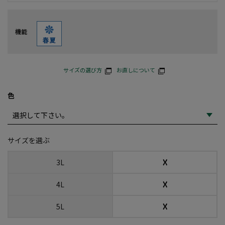
機能
サイズの選び方
お直しについて
色
サイズを選ぶ
☓
3L
☓
4L
☓
5L