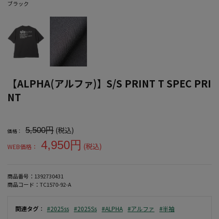
ブラック
【ALPHA(アルファ)】S/S PRINT T SPEC PRI
NT
大きいサイズ メンズ 【ALPHA(アルファ)】S/S PRINT T SPEC PRIN
(税込)
5,500円
価格：
4,950円
(税込)
WEB価格：
商品番号：
1392730431
商品コード：
TC1570-92-A
関連タグ
：
#2025ss
#2025Ss
#ALPHA
#アルファ
#半袖