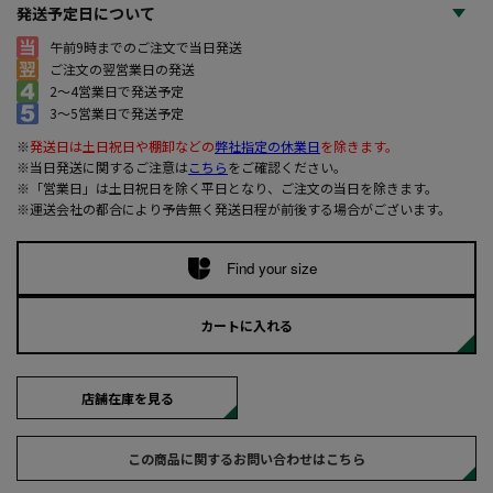
発送予定日について
午前9時までのご注文で当日発送
ご注文の翌営業日の発送
2～4営業日で発送予定
3～5営業日で発送予定
※
発送日は土日祝日や棚卸などの
弊社指定の休業日
を除きます。
※当日発送に関するご注意は
こちら
をご確認ください。
※「営業日」は土日祝日を除く平日となり、ご注文の当日を除きます。
※運送会社の都合により予告無く発送日程が前後する場合がございます。
Find your size
カートに入れる
店舗在庫を見る
この商品に関するお問い合わせはこちら