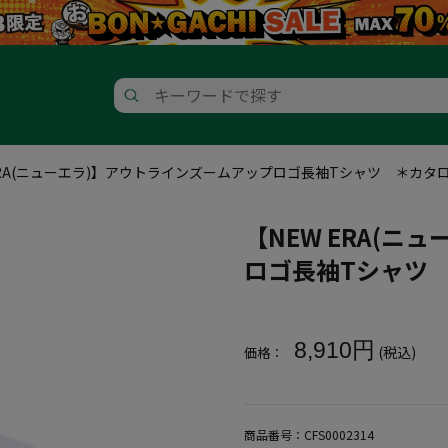
ERA(ニューエラ)】アウトラインズームアップロゴ長袖Tシャツ ＊カ
【NEW ERA(
ロゴ長袖Tシャツ
大きいサイズ メンズ 【NEW 
8,910円
(税込)
価格：
商品番号：
CFS0002314