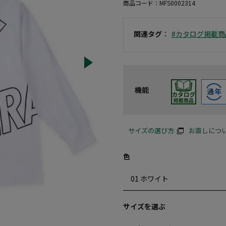
商品コード：
MFS0002314
関連タグ
：
#カタログ掲載商
機能
サイズの選び方
お直しにつ
色
サイズを選ぶ