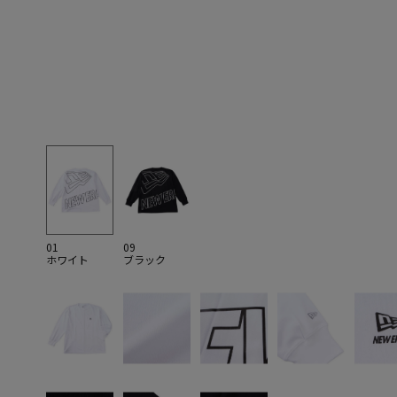
01
09
ホワイト
ブラック