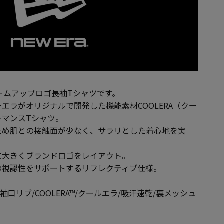
ズームアップロゴ長袖Tシャツです。
エラがオリジナルで開発した機能素材COOLERA（クー
ーマンスTシャツ。
ため肌との接触面が少なく、サラリとした着心地を実
に大きくブランドロゴをレイアウト。
の視認性をサポートするリフレクティブ仕様。
口リブ/COOLERA™/クールエラ/吸汗速乾/裏メッシュ