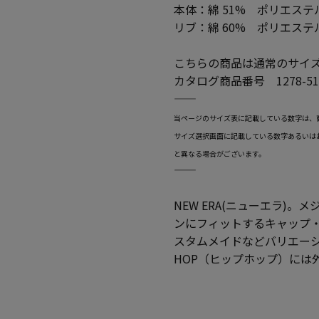
本体：綿 51% ポリエステル
リブ：綿 60% ポリエステル
こちらの商品は通常のサイ
カタログ商品番号 1278-51
―――――――――――――――――――――――
当ページのサイズ表に記載している数字は、
サイズ選択画面に記載している数字あるいは
と異なる場合がございます。
―――――――――――――――――――――――
NEW ERA(ニューエラ)
ンにフィットするキャップ
スタムメイドなどバリエーシ
HOP（ヒップホップ）には