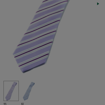
95
82