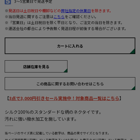
3～5営業日で発送予定
※
発送日は土日祝日や棚卸などの
弊社指定の休業日
を除きます。
※当日発送に関するご注意は
こちら
をご確認ください。
※「営業日」は土日祝日を除く平日となり、ご注文の当日を除きます。
※運送会社の都合により予告無く発送日程が前後する場合がございます。
カートに入れる
店舗在庫を見る
この商品に関するお問い合わせはこちら
【
3点で3,000円引きセール実施中！対象商品一覧はこちら
】
シルク100％のスタンダードな柄のネクタイです。
汚れに強い撥水加工を施しています。
―――――――――――――――――――――――
当ページのサイズ表に記載している数字は、商品の実寸サイズとなります。
サイズ選択画面に記載している数字あるいはお届けした商品タグに記載している数字は、ヌ