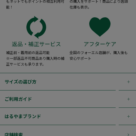
もネットでもポイントの相互利用可
の購入をサポート！商品により店頭
能！
在庫も表示。
返品・補正サービス
アフターケア
補正前・着用前の返品可能
全国のフォーエル店舗が、購入後も
※一部返品不可商品あり購入時の補
安心サポート
正サービスも承ります。
サイズの選び方
ご利用ガイド
はるやまブランド
店舗検索