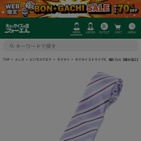
MENS
LADIES
OUTLET
CART
MENU
TOP
メンズ
ビジネスウエア
ネクタイ
ネクタイ ストライプA 幅8.5cm【撥水加工