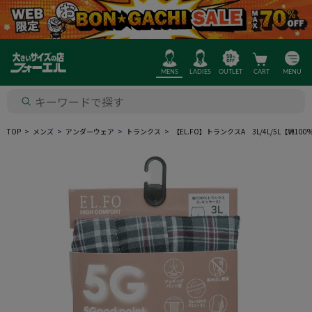
MENS
LADIES
OUTLET
CART
MENU
TOP
メンズ
アンダーウェア
トランクス
【EL.FO】トランクスA 3L/4L/5L【綿1