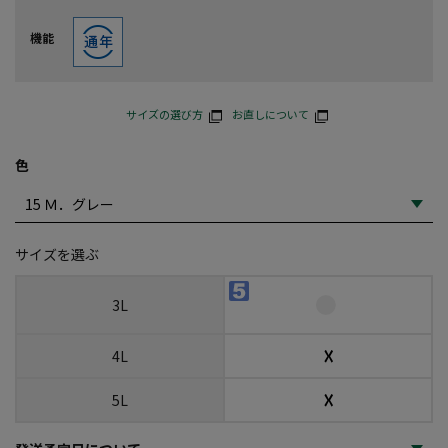
機能
サイズの選び方
お直しについて
色
サイズを選ぶ
3L
☓
4L
☓
5L