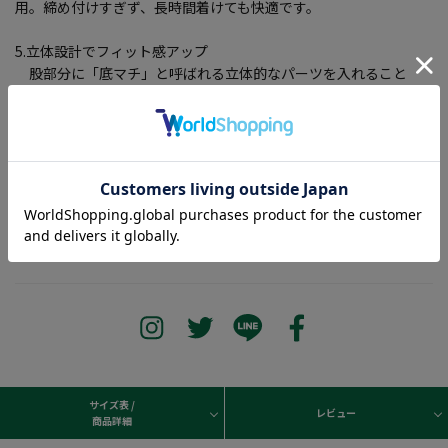
用。締め付けすぎず、長時間着けても快適です。
5.立体設計でフィット感アップ
股部分に「底マチ」と呼ばれる立体的なパーツを入れること
で、つっぱりにくく、動いても食い込みにくい仕様になっていま
す。
―――――――――――――――――――――――
当ページのサイズ表に記載している数字は、商品の実寸サイズとなります。
サイズ選択画面に記載している数字あるいはお届けした商品タグに記載している数字は、ヌ
ード寸の目安となりますので、実寸サイズと異なる場合がございます。
―――――――――――――――――――――――
サイズ表 /
レビュー
商品詳細