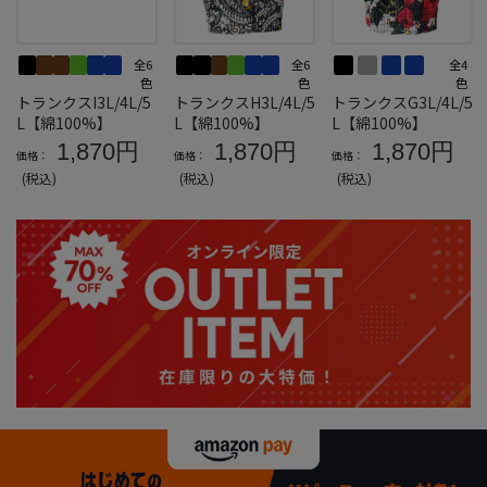
全6
全6
全4
色
色
色
トランクスI3L/4L/5
トランクスH3L/4L/5
トランクスG3L/4L/5
L【綿100%】
L【綿100%】
L【綿100%】
1,870円
1,870円
1,870円
価格：
価格：
価格：
(税込)
(税込)
(税込)