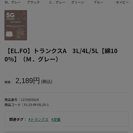
Ｍ．グレー
ブラック
Ｃ．グレー
グリーン
ブルー
ネイビー
【EL.FO】トランクスA 3L/4L/5L【綿10
0%】（Ｍ．グレー）
大きいサイズ メンズ 【EL.FO】トランクスA 3L/4L/5L【綿100
2,189円
(税込)
価格：
商品番号：
1173925529
商品コード：
FL-25-RﾄﾗEL35-1
関連タグ
：
#トランクス
#定番