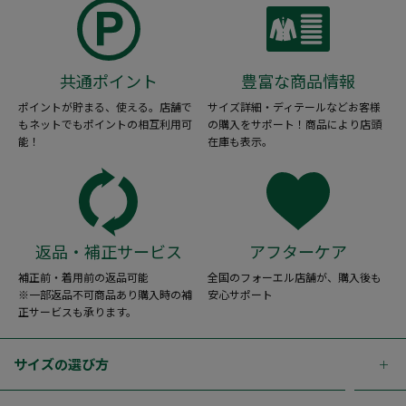
共通ポイント
豊富な商品情報
ポイントが貯まる、使える。店舗で
サイズ詳細・ディテールなどお客様
もネットでもポイントの相互利用可
の購入をサポート！商品により店頭
能！
在庫も表示。
返品・補正サービス
アフターケア
補正前・着用前の返品可能
全国のフォーエル店舗が、購入後も
※一部返品不可商品あり購入時の補
安心サポート
正サービスも承ります。
サイズの選び方