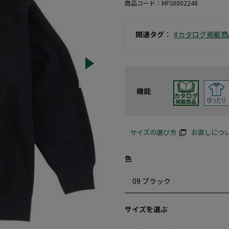
商品コード：
MFS0002248
関連タグ
：
#カタログ掲載商
機能
サイズの選び方
お直しにつ
色
サイズを選ぶ