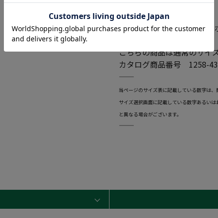
●素材
本体：ポリエステル 100%
リブ：ポリエステル 95% 
こちらの商品は通常のサイ
カタログ商品番号 1258-43
―――――――――――――――――――――――
当ページのサイズ表に記載している数字は、
サイズ選択画面に記載している数字あるいは
と異なる場合がございます。
―――――――――――――――――――――――