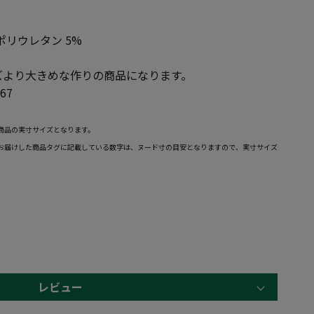
ポリウレタン 5%
ズより大きめな作りの商品になります。
67
商品の実寸サイズとなります。
お届けした商品タグに記載している数字は、ヌード寸の目安となりますので、実寸サイズ
レビュー