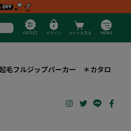
OUTLET
ログイン
カートを見る
MENU
】裏起毛フルジップパーカー ＊カタロ
）
MERE】裏起毛フルジップパーカー ＊カタログ商品（ブラック）