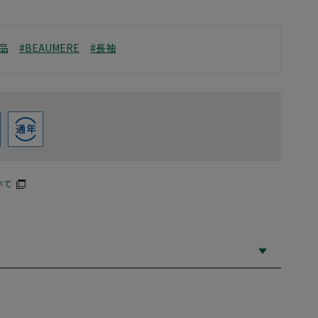
品
#BEAUMERE
#長袖
いて