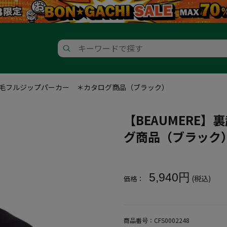
裏起毛フルジップパーカー ＊カタログ商品（ブラック）
【BEAUMERE
グ商品（ブラック
大きいサイズ メンズ 【BEAU
5,940円
(税込)
価格：
商品番号：
CFS0002248