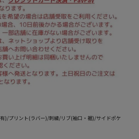
)/プリント(ラバー)/刺繍/リブ(袖口・裾)/サイドポケ