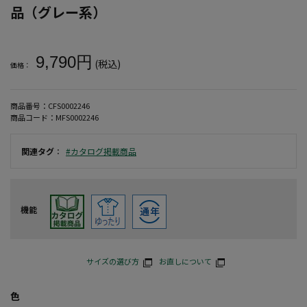
品（グレー系）
大きいサイズ メンズ 【Phiten(ファイテン)】ボンディングフリ
9,790円
(税込)
価格：
商品番号：
CFS0002246
商品コード：
MFS0002246
関連タグ
：
#カタログ掲載商品
機能
サイズの選び方
お直しについて
色