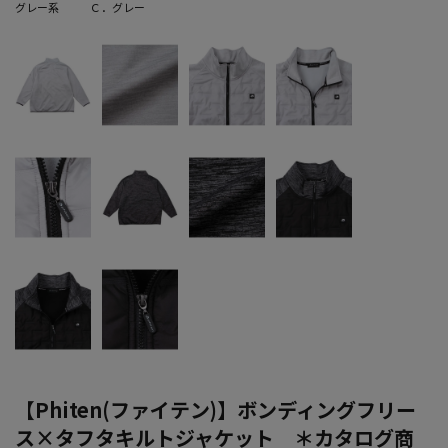
グレー系
Ｃ．グレー
【Phiten(ファイテン)】ボンディングフリー
ス×タフタキルトジャケット ＊カタログ商