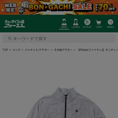
MENS
LADIES
OUTLET
CART
MENU
TOP
メンズ
ジャケット/アウター
その他アウター
【Phiten(ファイテン)】ボン