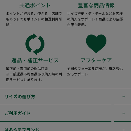
共通ポイント
豊富な商品情報
ポイントが貯まる、使える。店舗で
サイズ詳細・ディテールなどお客様
もネットでもポイントの相互利用可
の購入をサポート！商品により店頭
能！
在庫も表示。
返品・補正サービス
アフターケア
補正前・着用前の返品可能
全国のフォーエル店舗が、購入後も
※一部返品不可商品あり購入時の補
安心サポート
正サービスも承ります。
サイズの選び方
ご利用ガイド
はるやまブランド