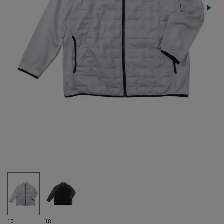
10
18