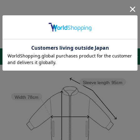
サイズ表 /
レビュー
商品詳細
Sleeve length
95cm
Width
78cm