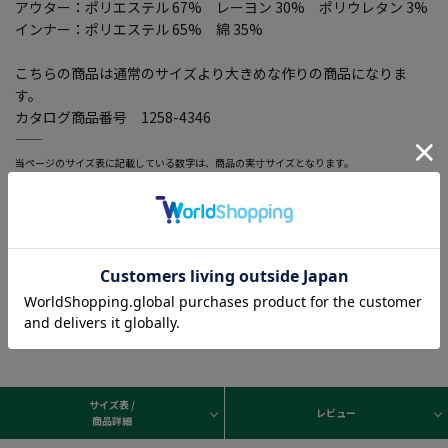
アウター：ポリエステル 67% レーヨン 30% ポリウレタン 3%
インナー：ポリエステル 65% 綿 35%
こちらの商品は通常のサイズより大きめな作りの商品になりま
す。
カタログ商品番号 1258-4346
―――――――――――――――――――――――
当ページのサイズ表に記載している数字は、商品の実寸サイズとなります。
サイズ選択画面に記載している数字あるいはお届けした商品タグに記載している数字は、ヌ
ード寸の目安となりますので、実寸サイズと異なる場合がございます。
―――――――――――――――――――――――
サイズ表 /
レビュー
商品詳細