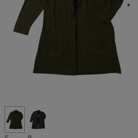
67
09