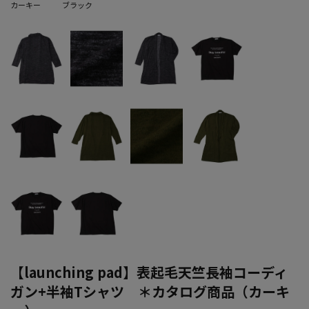
カーキー
ブラック
【launching pad】表起毛天竺長袖コーディ
ガン+半袖Tシャツ ＊カタログ商品（カーキ