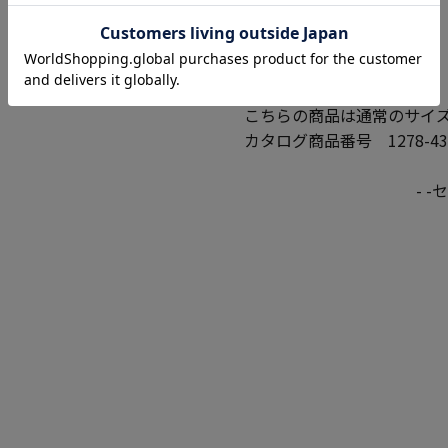
●素材
ポリエステル 100%
こちらの商品は通常のサイ
カタログ商品番号 1278-43
- 