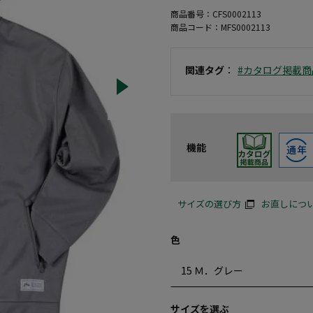
商品番号：
CFS0002113
商品コード：
MFS0002113
関連タグ
：
#カタログ掲載商
機能
サイズの選び方
お直しにつ
色
サイズを選ぶ