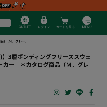
OUTLET
ログイン
カートを見る
MENU
グ商品（Ｍ．グレー）
ティ)】3層ボンディングフリーススウェ
ーカー ＊カタログ商品（Ｍ．グレ
TY(ラスティ)】3層ボンディングフリーススウェットフルジップパーカー