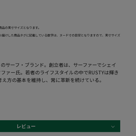
商品の実寸サイズとなります。
お届けした商品タグに記載している数字は、ヌード寸の目安となりますので、実寸サイズ
メリカのサーフ・ブランド。創立者は、サーファーでシェイ
ファー氏。若者のライフスタイルの中でRUSTYは輝き
めた考え方の基本を維持し、常に革新を続けている。
レビュー