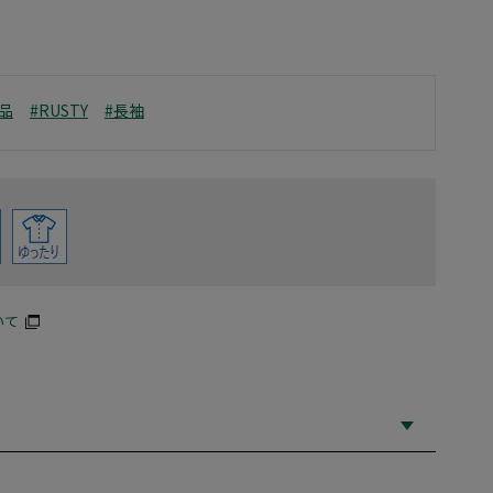
品
#RUSTY
#長袖
いて