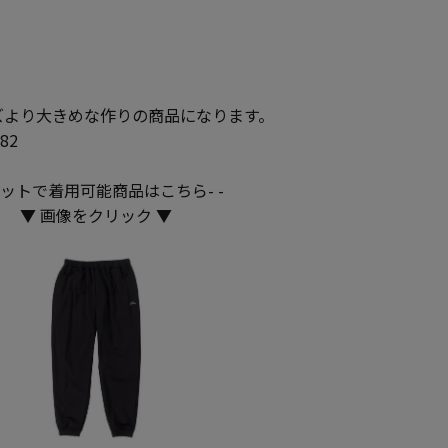
ズより大きめな作りの商品になります。
82
-セットで着用可能商品はこちら- -
▼ 画像をクリック ▼