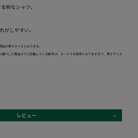
なる粋なシャツ。
手入れがしやすい。
商品の実寸サイズとなります。
お届けした商品タグに記載している数字は、ヌード寸の目安となりますので、実寸サイズ
レビュー