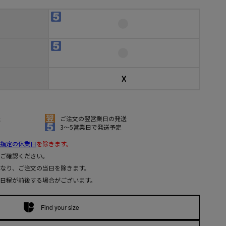
☓
送
ご注文の翌営業日の発送
3～5営業日で発送予定
指定の休業日
を除きます。
ご確認ください。
なり、ご注文の当日を除きます。
日程が前後する場合がございます。
Find your size