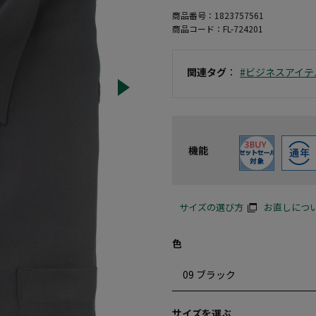
商品番号：
1823757561
商品コード：
FL-724201
関連タグ
：
#ビジネスアイテ
機能
サイズの選び方
お直しにつ
色
サイズを選ぶ