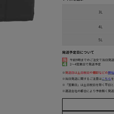
3L
4L
5L
発送予定日について
午前9時までのご注文で当日発
2～4営業日で発送予定
※
発送日は土日祝日や棚卸などの
弊社
※当日発送に関するご注意は
こちら
を
※「営業日」は土日祝日を除く平日と
※運送会社の都合により予告無く発送