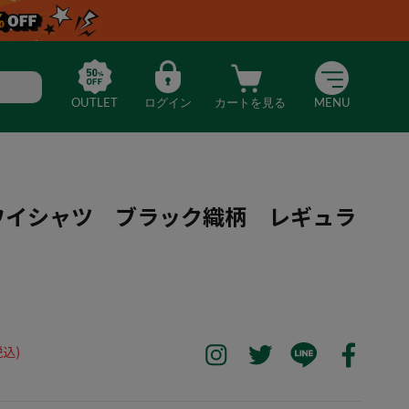
OUTLET
ログイン
カートを見る
MENU
袖ワイシャツ ブラック織柄 レギュラ
0％】長袖ワイシャツ ブラック織柄 レギュラー
税込)