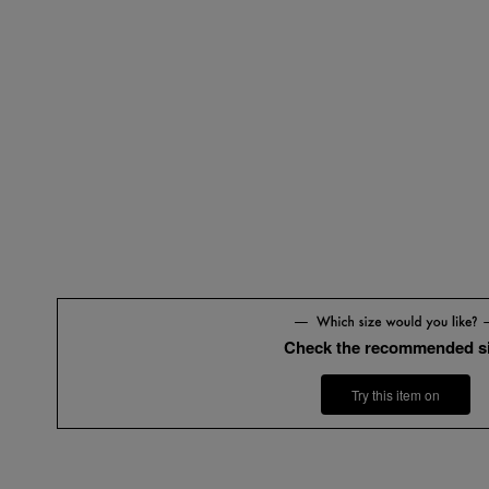
Check the recommended s
Try this item on