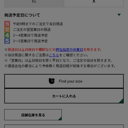
☓
6L
発送予定日について
午前9時までのご注文で当日発送
ご注文の翌営業日の発送
2～4営業日で発送予定
3～5営業日で発送予定
※
発送日は土日祝日や棚卸などの
弊社指定の休業日
を除きます。
※当日発送に関するご注意は
こちら
をご確認ください。
※「営業日」は土日祝日を除く平日となり、ご注文の当日を除きます。
※運送会社の都合により予告無く発送日程が前後する場合がございます。
Find your size
カートに入れる
店舗在庫を見る