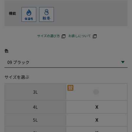
機能
サイズの選び方
お直しについて
色
サイズを選ぶ
3L
☓
4L
☓
5L