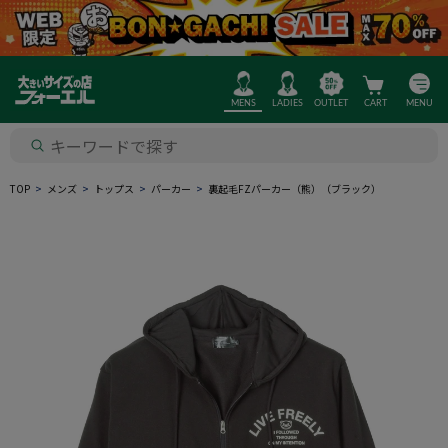
MENS
LADIES
OUTLET
CART
MENU
TOP
メンズ
トップス
パーカー
裏起毛FZパーカー（熊）（ブラック）