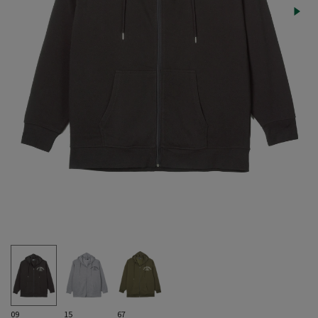
09
15
67