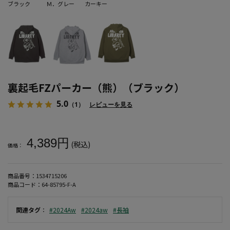
ブラック
Ｍ．グレー
カーキー
裏起毛FZパーカー（熊）（ブラック）
5.0
（1）
レビューを見る
大きいサイズ メンズ 裏起毛FZパーカー（熊）（ブラック）
4,389円
(税込)
価格：
商品番号：
1534715206
商品コード：
64-85795-F-A
関連タグ
：
#2024Aw
#2024aw
#長袖