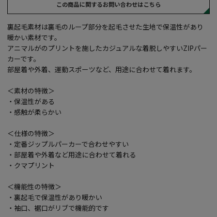
この商品に関するお問い合わせはこちら
裏起毛素材は裏毛のループ部分を起毛させた生地で保温性があり
暖かい素材です。
アニマルがのプリントを施したカジュアルな着脱しやすいZIPパー
カーです。
部屋着や外着、運動スポーツなど、用途に合わせて着れます。
＜素材の特徴＞
・保温性がある
・感触が柔らかい
＜仕様の特徴＞
・定番ジップルパーカーで合わせやすい
・部屋着や外着など用途に合わせて着れる
・クマプリント
＜機能性の特徴＞
・裏起毛で保温性があり暖かい
・袖口、裾口がリブで機能的です