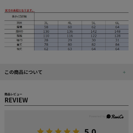
この商品について
商品レビュー
REVIEW
5.0