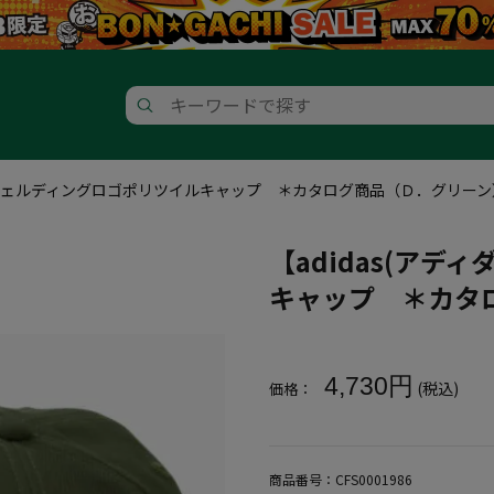
ス)】ウェルディングロゴポリツイルキャップ ＊カタログ商品（Ｄ．グリーン
【adidas(ア
キャップ ＊カタ
大きいサイズ メンズ 【adid
4,730円
(税込)
価格：
商品番号：
CFS0001986