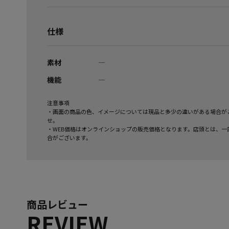
仕様
素材
―
機能
―
注意事項
・画面の商品の色、イメージについては現品と多少の違いがある場合が
せ。
・WEB価格はオンラインショップの販売価格となります。店頭とは、一
合がございます。
商品レビュー
REVIEW