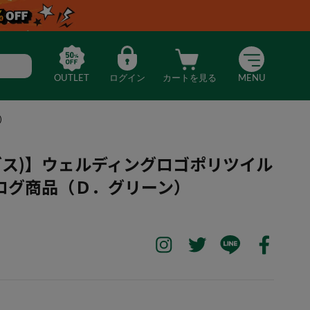
OUTLET
ログイン
カートを見る
MENU
）
ディダス)】ウェルディングロゴポリツイル
ログ商品（Ｄ．グリーン）
as(アディダス)】ウェルディングロゴポリツイルキャップ ＊カタログ商