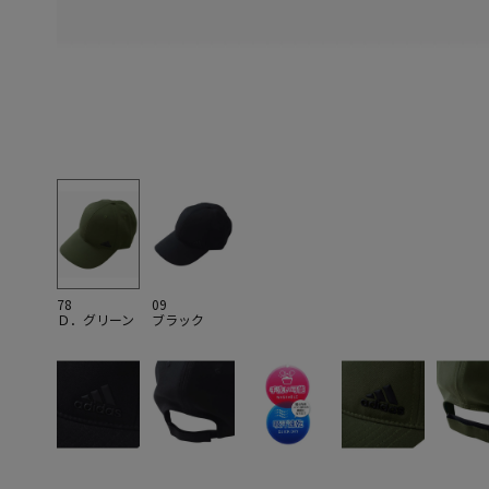
78
09
Ｄ．グリーン
ブラック