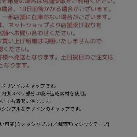
ロゴポリツイルキャップです。
、内側スベリ部分は吸汗速乾素材を使用。
かいても清潔に保てます。
のシンプルなデザインのキャップです。
い可能(ウォッシャブル)／調節可(マジックテープ)