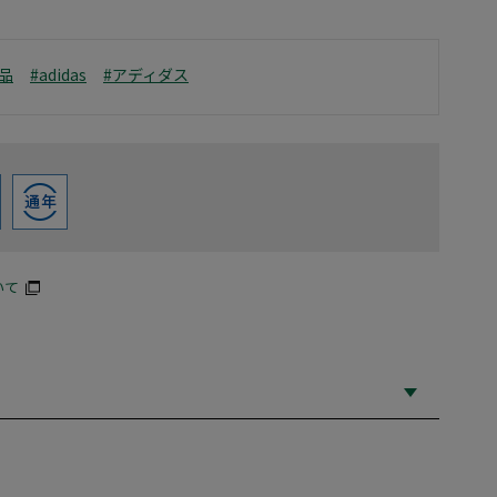
品
#adidas
#アディダス
いて