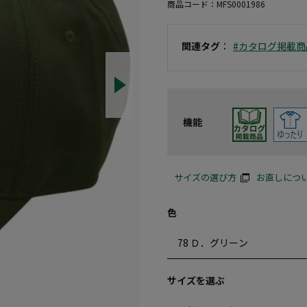
商品コード：
MFS0001986
関連タグ
：
#カタログ掲載商
機能
サイズの選び方
お直しにつ
色
サイズを選ぶ