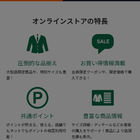
オンラインストアの特長
圧倒的な品揃え
お買い得情報満載
大型店限定商品や、特別サイズも豊
会員限定クーポンや、限定価格で購
富！
入できる！
共通ポイント
豊富な商品情報
ポイントが貯まる、使える。店舗で
サイズ詳細・ディテールなどお客様
もネットでもポイントの相互利用可
の購入をサポート！商品により店頭
能！
在庫も表示。