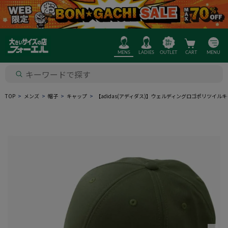
MENS
LADIES
OUTLET
CART
MENU
TOP
メンズ
帽子
キャップ
【adidas(アディダス)】ウェルディングロゴポリツイ