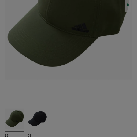
78
09