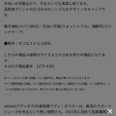
手洗いが可能なので、汗をかいても清潔に保てます。
高周波プリントのロゴのみのシンプルなデザインのキャップで
す。
吸汗速乾(スベリ部分)／手洗い可能(ウォッシャブル)／調節可(マジ
ックテープ)
●素材：ポリエステル 100%
こちらの商品は通常のサイズより大きめな作りの商品になりま
す。
カタログ商品番号 1270-4341
―――――――――――――――――――――――
当ページのサイズ表に記載している数字は、商品の実寸サイズとなります。
サイズ選択画面に記載している数字あるいはお届けした商品タグに記載している数字は、ヌ
ード寸の目安となりますので、実寸サイズと異なる場合がございます。
―――――――――――――――――――――――
adidas(アディダス)の創設者アディ・ダスラーは、最高のスポーツ
シューズを作るという熱い情熱から、1927年に初めて短距離用ス