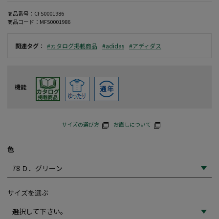
商品番号：
CFS0001986
商品コード：
MFS0001986
関連タグ
：
#カタログ掲載商品
#adidas
#アディダス
機能
サイズの選び方
お直しについて
色
サイズを選ぶ