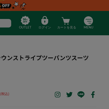
OUTLET
ログイン
カートを見る
MENU
Dブラウンストライプツーパンツスーツ
ria国産Dブラウンストライプツーパンツスーツ【アジャスター】
(税込)