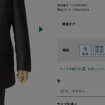
商品番号：
1270410681
商品コード：
MW4YSU04
関連タグ
：
機能
サイズの選び方
お直しにつ
色
サイズを選ぶ