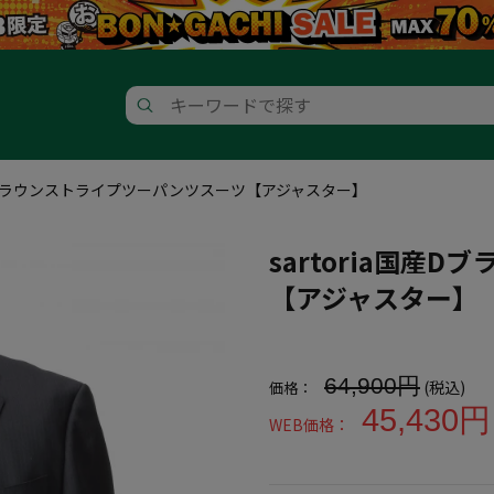
国産Dブラウンストライプツーパンツスーツ【アジャスター】
sartoria国産
【アジャスター】
大きいサイズ メンズ sarto
64,900円
(税込)
価格：
45,430円
WEB価格：