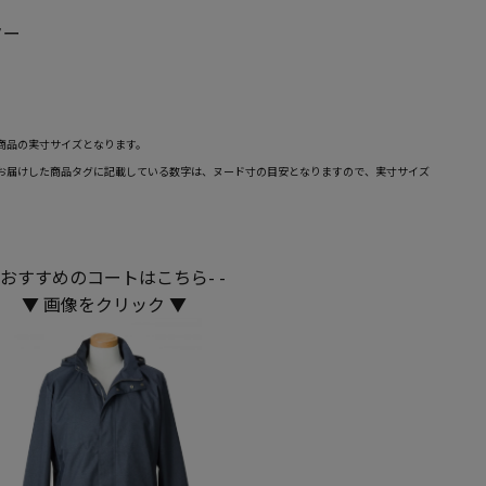
ター
商品の実寸サイズとなります。
お届けした商品タグに記載している数字は、ヌード寸の目安となりますので、実寸サイズ
 -おすすめのコートはこちら- -
▼ 画像をクリック ▼