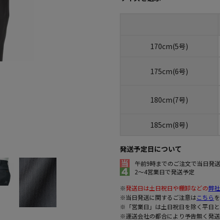
170cm(5号)
175cm(6号)
180cm(7号)
185cm(8号)
発送予定日について
午前9時までのご注文で当日発
2～4営業日で発送予定
※
発送日は土日祝日や棚卸などの
弊社
※当日発送に関するご注意は
こちら
を
※「営業日」は土日祝日を除く平日と
※運送会社の都合により予告無く発送