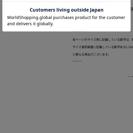
＜機能性の特徴＞
・パンツ：ロングアジャス
・消臭加工
・背裏ストレッチ
―――――――――――――――――――――――
当ページのサイズ表に記載している数字は、
サイズ選択画面に記載している数字あるいは
と異なる場合がございます。
―――――――――――――――――――――――
-