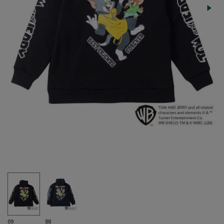
09
88