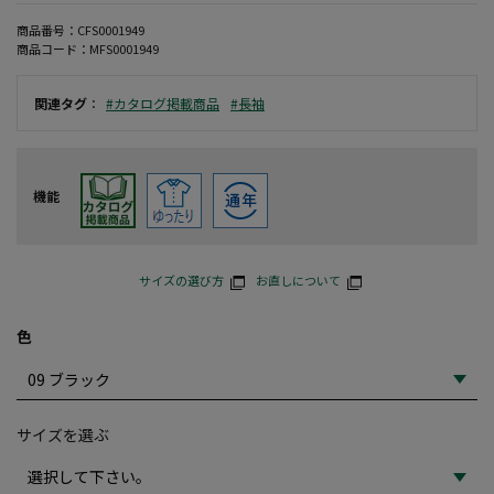
商品番号：
CFS0001949
商品コード：
MFS0001949
関連タグ
：
#カタログ掲載商品
#長袖
機能
サイズの選び方
お直しについて
色
サイズを選ぶ