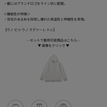
・裾にはブランドロゴをライン状に配置。
＜機能性の特徴＞
・羽毛のある糸を採用し優れた保温性と伸縮性を実現。
【ウノ ピゥ ウノ ウグァーレ トレ】
- -セットで着用可能商品はこちら- -
▼ 画像をクリック ▼