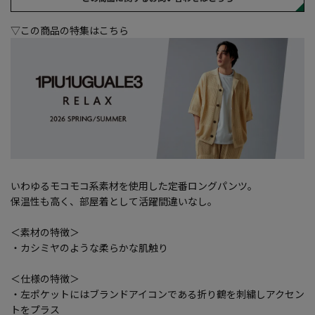
▽この商品の特集はこちら
いわゆるモコモコ系素材を使用した定番ロングパンツ。
保温性も高く、部屋着として活躍間違いなし。
＜素材の特徴＞
・カシミヤのような柔らかな肌触り
＜仕様の特徴＞
・左ポケットにはブランドアイコンである折り鶴を刺繍しアクセン
トをプラス