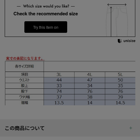
Check the recommended size
Try this item on
この商品について