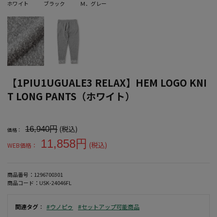
ホワイト
ブラック
Ｍ．グレー
【1PIU1UGUALE3 RELAX】HEM LOGO KNI
T LONG PANTS（ホワイト）
大きいサイズ メンズ 【1PIU1UGUALE3 RELAX】HEM LOGO KNIT
(税込)
16,940円
価格：
11,858円
(税込)
WEB価格：
商品番号：
1296700301
商品コード：
USK-24046FL
関連タグ
：
#ウノピゥ
#セットアップ可能商品