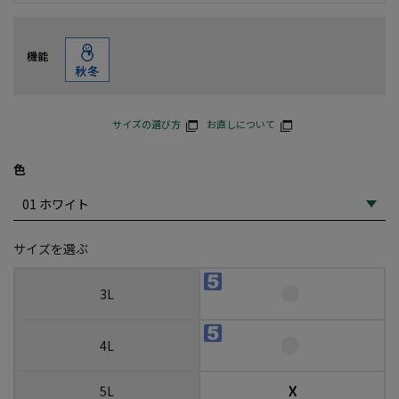
機能
サイズの選び方
お直しについて
色
サイズを選ぶ
3L
4L
☓
5L