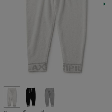
01
09
15