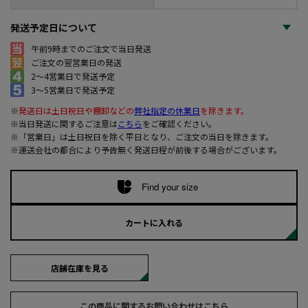
発送予定日について
午前9時までのご注文で当日発送
ご注文の翌営業日の発送
2～4営業日で発送予定
3～5営業日で発送予定
※
発送日は土日祝日や棚卸などの
弊社指定の休業日
を除きます。
※当日発送に関するご注意は
こちら
をご確認ください。
※「営業日」は土日祝日を除く平日となり、ご注文の当日を除きます。
※運送会社の都合により予告無く発送日程が前後する場合がございます。
Find your size
カートに入れる
店舗在庫を見る
この商品に関するお問い合わせはこちら